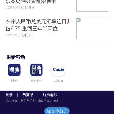
涉案财物处置乱象何解
2026年08月06日
在岸人民币兑美元汇率连日升
破6.75 重回三年半高位
2026年08月06日
财新移动
财新
财新周刊
Caixin
登录
网页版
订阅电邮
|
|
Copyright 财新网 All Rights Reserved
App 内打开