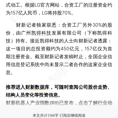
式动工。根据LG官方网站，合资工厂的注册资金约
为157亿人民币，LG将持股70%。
财新记者独家获悉：合资工厂另外30%的股
份，由广州
凯得科技
发展有限公司（下称凯得科
技）持有。接近凯得科技的人士向财新记者透露：
这一项目的总投资额约为450亿元，157亿仅为首
期注册资金。截至财新记者发稿时止，全国企业信
用信息登记系统中尚未显示二者合作的这家企业信
息。
推荐进入
财新数据库
，可随时查阅公司股价走势、
结构人员变化等投资信息。
财新机器人产业指数(RII)已发布，
点击了解行业动
态
本文共计1566字 订阅后继续阅读