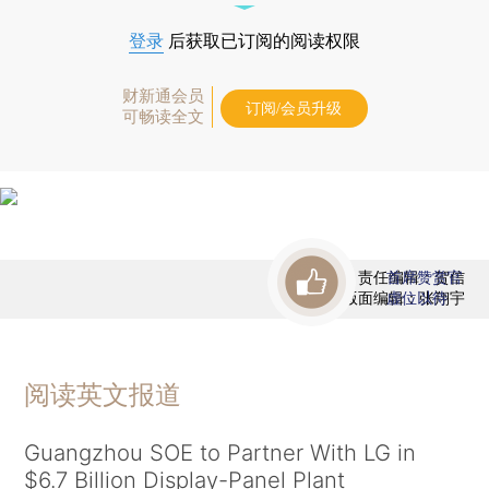
登录
后获取已订阅的阅读权限
财新通会员
订阅/会员升级
可畅读全文
责任编辑：贺信
首席赞赏官
版面编辑：张翔宇
虚位以待
阅读英文报道
Guangzhou SOE to Partner With LG in
$6.7 Billion Display-Panel Plant