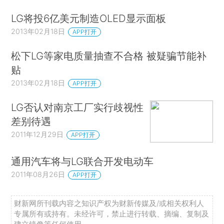
LG将投6亿美元制造OLED显示面板
2013年02月18日
APP打开
松下LG等家电质量抽查不合格 被疑骗节能补
贴
2013年02月18日
APP打开
LG否认对南京工厂实行歧视性
差别待遇
2011年12月29日
APP打开
通用汽车将与LG联合开发电动车
2011年08月26日
APP打开
财新网所刊载内容之知识产权为财新传媒及/或相关权利人
专属所有或持有。未经许可，禁止进行转载、摘编、复制及