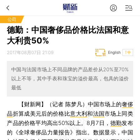
公司
德勤：中国奢侈品价格比法国和意
大利贵50%
2017年08月07日 21:09
English
T中
中国与法国市场上不同品牌的产品差价从20%至70%
以上不等，其中手表和珠宝的溢价最高，包具的溢价
最低
【财新网】（记者 陈梦凡）
中国市场上的
奢侈
品
折算成美元后的价格比
意大利
和
法国
市场上同类
产品的价格平均高出50%以上。8月7日，
德勤
发布
的《全球奢侈品力量报告》指出。数据显示，中国