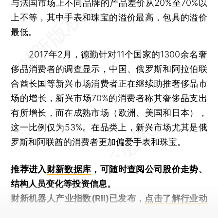
与法国市场上不同品牌的产品差价从20%至70%以
上不等，其中手表和珠宝的溢价最高，包具的溢价
最低。
2017年2月，德勤针对11个国家的1300余名奢
侈品消费者的调查显示，中国、俄罗斯和阿拉伯联
合酋长国等新兴市场消费者正在继续助推奢侈品市
场的增长，新兴市场70%的消费者称其奢侈品支出
有所增长，而在成熟市场（欧洲、美国和日本），
这一比例仅为53%。在品类上，新兴市场尤其是俄
罗斯和阿联酋的消费者更加偏爱手表和珠宝。
推荐进入
财新数据库
，可随时查阅公司股价走势、
结构人员变化等投资信息。
财新机器人产业指数(RII)已发布，
点击了解行业动
态