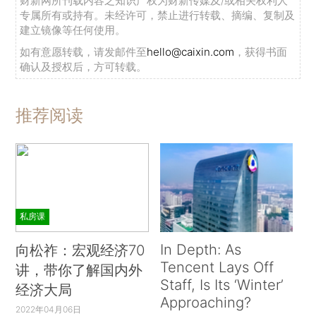
财新网所刊载内容之知识产权为财新传媒及/或相关权利人
专属所有或持有。未经许可，禁止进行转载、摘编、复制及
建立镜像等任何使用。
如有意愿转载，请发邮件至
hello@caixin.com
，获得书面
确认及授权后，方可转载。
推荐阅读
私房课
In Depth: As
向松祚：宏观经济70
Tencent Lays Off
讲，带你了解国内外
Staff, Is Its ‘Winter’
经济大局
Approaching?
2022年04月06日