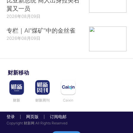
比亚新总统 商人出身拉美右
翼又一员
2026年08月09日
专栏｜AI“煤矿”中的金丝雀
2026年08月09日
财新移动
财新
财新周刊
Caixin
登录
网页版
订阅电邮
|
|
Copyright 财新网 All Rights Reserved