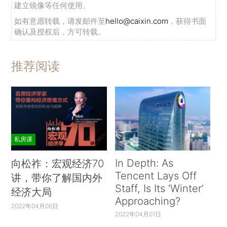
建立镜像等任何使用。
如有意愿转载，请发邮件至
hello@caixin.com
，获得书面
确认及授权后，方可转载。
推荐阅读
私房课
In Depth: As
向松祚：宏观经济70
Tencent Lays Off
讲，带你了解国内外
Staff, Is Its ‘Winter’
经济大局
Approaching?
2022年04月06日
2022年04月01日