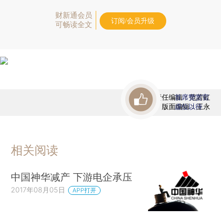
财新通会员
订阅/会员升级
可畅读全文
责任编辑：范若虹
首席赞赏官
版面编辑：王永
虚位以待
相关阅读
中国神华减产 下游电企承压
2017年08月05日
APP打开