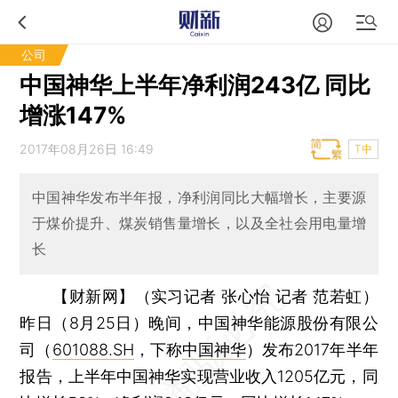
公司
中国神华上半年净利润243亿 同比
增涨147%
2017年08月26日 16:49
T中
中国神华发布半年报，净利润同比大幅增长，主要源
于煤价提升、煤炭销售量增长，以及全社会用电量增
长
【财新网】（实习记者 张心怡 记者 范若虹）
昨日（8月25日）晚间，中国神华能源股份有限公
司（
601088.SH
，下称
中国神华
）发布2017年半年
报告，上半年中国神华实现营业收入1205亿元，同