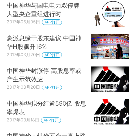
中国神华与国电电力双停牌
大型央企重组进行时
2017年06月05日
APP打开
豪派息缘于股东建议 中国神
华H股飙升16%
2017年03月20日
APP打开
中国神华封涨停 高股息率或
产生示范效应
2017年03月20日
APP打开
中国神华拟分红逾590亿 股息
率爆表
2017年03月18日
APP打开
中国神华：煤价不会一直上涨