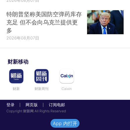
2026年08月07日
特朗普坚称美国防空弹药库存
充足 但不会向乌克兰提供更
多
2026年08月07日
财新移动
财新
财新周刊
Caixin
登录
网页版
订阅电邮
|
|
Copyright 财新网 All Rights Reserved
App 内打开