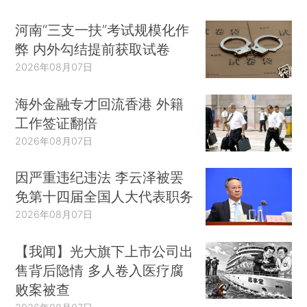
河南“三支一扶”考试规模化作
弊 内外勾结提前获取试卷
2026年08月07日
海外金融专才回流香港 外籍
工作签证翻倍
2026年08月07日
因严重违纪违法 李云泽被罢
免第十四届全国人大代表职务
2026年08月07日
【我闻】光大旗下上市公司出
售背后隐情 多人卷入医疗腐
败案被查