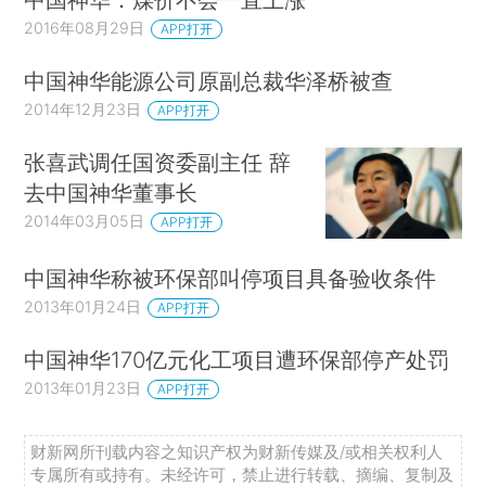
2016年08月29日
APP打开
中国神华能源公司原副总裁华泽桥被查
2014年12月23日
APP打开
张喜武调任国资委副主任 辞
去中国神华董事长
2014年03月05日
APP打开
中国神华称被环保部叫停项目具备验收条件
2013年01月24日
APP打开
中国神华170亿元化工项目遭环保部停产处罚
2013年01月23日
APP打开
财新网所刊载内容之知识产权为财新传媒及/或相关权利人
专属所有或持有。未经许可，禁止进行转载、摘编、复制及