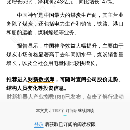
比增长53%，净利润243亿元，同比增长147%。
中国神华是中国最大的
煤炭
生产商，其主营业
务除了煤炭，还包括电力生产和销售，铁路、港口
和船舶运输，煤制烯烃等业务。
报告显示，中国神华效益大幅提升，主要由于
煤炭市场价格显著高于去年同期水平，煤炭销售量
增长，以及全社会用电量同比较快增长。
推荐进入
财新数据库
，可随时查阅公司股价走势、
结构人员变化等投资信息。
财新机器人产业指数(RII)已发布，
点击了解行业动
态
本文共计1195字 订阅后继续阅读
登录
后获取已订阅的阅读权限