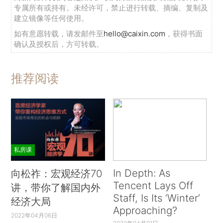
专属所有或持有。未经许可，禁止进行转载、摘编、复制及
建立镜像等任何使用。
如有意愿转载，请发邮件至
hello@caixin.com
，获得书面
确认及授权后，方可转载。
推荐阅读
私房课
In Depth: As
向松祚：宏观经济70
Tencent Lays Off
讲，带你了解国内外
Staff, Is Its ‘Winter’
经济大局
Approaching?
2022年04月06日