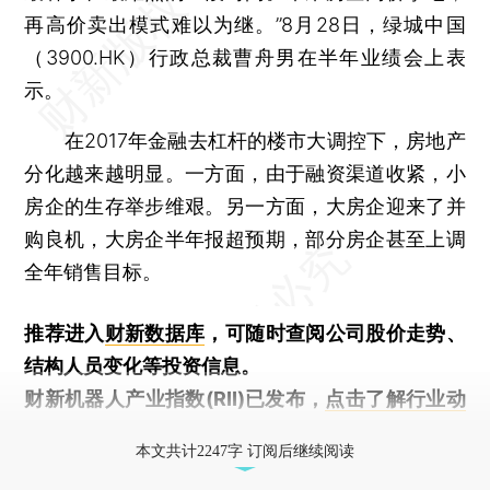
再高价卖出模式难以为继。”8月28日，绿城中国
（3900.HK）行政总裁曹舟男在半年业绩会上表
示。
在2017年金融去杠杆的楼市大调控下，房地产
分化越来越明显。一方面，由于融资渠道收紧，小
房企的生存举步维艰。另一方面，大房企迎来了并
购良机，大房企半年报超预期，部分房企甚至上调
全年销售目标。
推荐进入
财新数据库
，可随时查阅公司股价走势、
结构人员变化等投资信息。
财新机器人产业指数(RII)已发布，
点击了解行业动
态
本文共计2247字 订阅后继续阅读