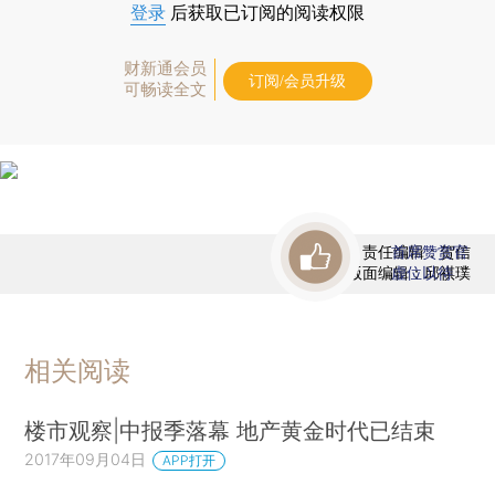
登录
后获取已订阅的阅读权限
财新通会员
订阅/会员升级
可畅读全文
责任编辑：贺信
首席赞赏官
版面编辑：邱祺璞
虚位以待
相关阅读
楼市观察|中报季落幕 地产黄金时代已结束
2017年09月04日
APP打开