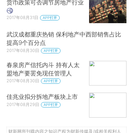
货币政策可否调节房地产行业
2017年08月31日
APP打开
武汉成都重庆热销 保利地产中西部销售占比
提高9个百分点
2017年08月30日
APP打开
春泉房产信托内斗 持有人太
盟地产要罢免现任管理人
2017年08月30日
APP打开
佳兆业拟分拆地产板块上市
2017年08月29日
APP打开
财新网所刊载内容之知识产权为财新传媒及/或相关权利人