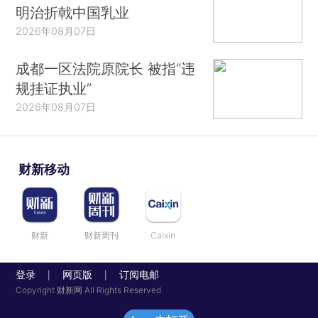
明治折戟中国乳业
2026年08月07日
成都一区法院原院长 被指“违
规挂证执业”
2026年08月07日
财新移动
财新
财新周刊
Caixin
登录
网页版
订阅电邮
|
|
Copyright 财新网 All Rights Reserved