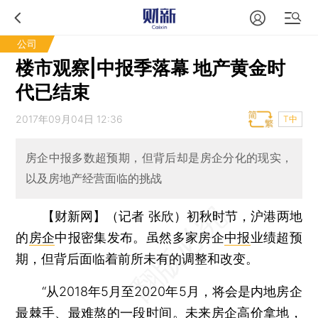
公司
楼市观察|中报季落幕 地产黄金时
代已结束
2017年09月04日 12:36
T中
房企中报多数超预期，但背后却是房企分化的现实，
以及房地产经营面临的挑战
【财新网】（记者 张欣）
初秋时节，沪港两地
的
房企
中报密集发布。虽然多家房企
中报
业绩超预
期，但背后面临着前所未有的调整和改变。
“从2018年5月至2020年5月，将会是内地房企
最棘手、最难熬的一段时间。未来房企高价拿地，