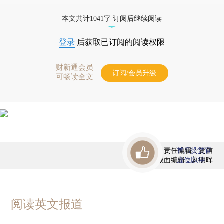
态
本文共计1041字 订阅后继续阅读
登录
后获取已订阅的阅读权限
财新通会员
订阅/会员升级
可畅读全文
责任编辑：贺信
首席赞赏官
版面编辑：刘明晖
虚位以待
阅读英文报道