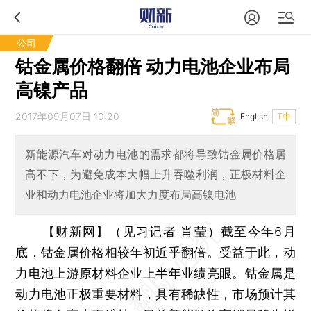
公司
钴金属价格翻倍 动力电池企业布局
高镍产品
2017年09月07日 10:20
English
T中
新能源汽车对动力电池的需求都将导致钴金属价格居
高不下，为避免成本大幅上升吞噬利润，正极材料企
业和动力电池企业将加大力度布局高镍电池
【财新网】（见习记者 肖莹）
截至今年6月
底，钴金属价格相较年初近乎翻倍。受益于此，动
力电池上游原材料企业上半年业绩亮眼。钴金属是
动力电池正极重要材料，具有稀缺性，市场预计其