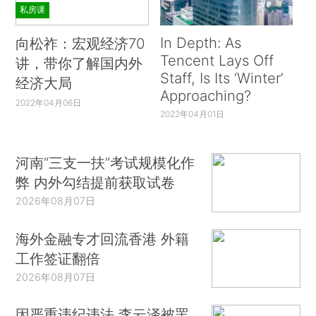
私房课
In Depth: As
向松祚：宏观经济70
Tencent Lays Off
讲，带你了解国内外
Staff, Is Its ‘Winter’
经济大局
Approaching?
2022年04月06日
2022年04月01日
河南“三支一扶”考试规模化作
弊 内外勾结提前获取试卷
2026年08月07日
海外金融专才回流香港 外籍
工作签证翻倍
2026年08月07日
因严重违纪违法 李云泽被罢