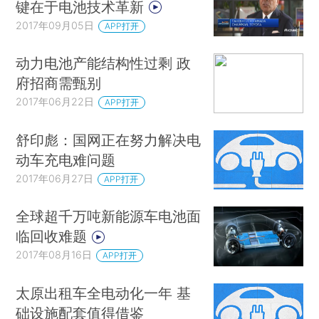
键在于电池技术革新
2017年09月05日
APP打开
动力电池产能结构性过剩 政
府招商需甄别
2017年06月22日
APP打开
舒印彪：国网正在努力解决电
动车充电难问题
2017年06月27日
APP打开
全球超千万吨新能源车电池面
临回收难题
2017年08月16日
APP打开
太原出租车全电动化一年 基
础设施配套值得借鉴