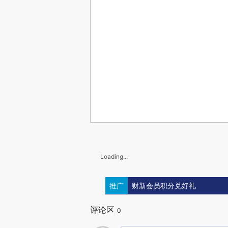
Loading...
推广
财新会员积分兑好礼
评论区
0