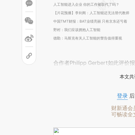
人工智能进入企业 你的工作被取代了吗？
【片花预播】李剑阁：人工智能还无法替代教师
中国TMT财报：BAT业绩亮丽 只有京东还亏着
野村：我们应该拥抱人工智能
德勤：马斯克有关人工智能的警告值得重视
合作者Philipp Gerbert如此评
本文共
登录
后
财新通会
可畅读全