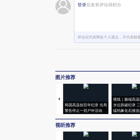
登录
后发表评论得积分
评论仅代表网友个人观点，不代表财
图片推荐
视线｜极端高温
韩国高温创百年纪录 当局
水位跌破纪录 
警告停止一切户外活动
猛犸象化石接连
视听推荐