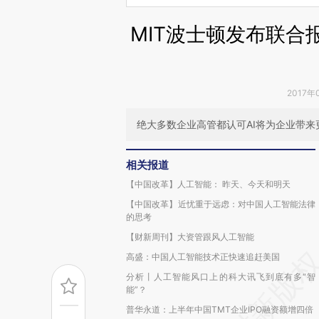
MIT波士顿发布联合报
2017年
绝大多数企业高管都认可AI将为企业带来
相关报道
【中国改革】人工智能： 昨天、今天和明天
【中国改革】近忧重于远虑：对中国人工智能法律
的思考
【财新周刊】大资管跟风人工智能
高盛：中国人工智能技术正快速追赶美国
分析丨人工智能风口上的科大讯飞到底有多“智
能”？
普华永道：上半年中国TMT企业IPO融资额增四倍