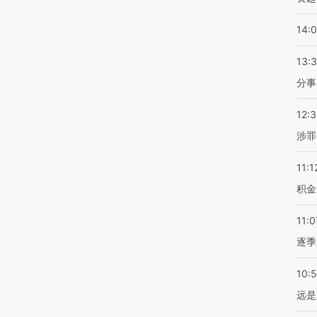
14:
13:
分事
12:
涉罪
11:1
积金
11:0
逐季
10:
远是