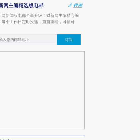
新网主编精选版电邮
样例
新网新闻版电邮全新升级！财新网主编精心编
，每个工作日定时投递，篇篇重磅，可信可
。
订阅