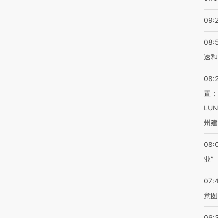
09:
08:
速和
08:
置；
LU
州建
08:
业”
07:
意图
06: