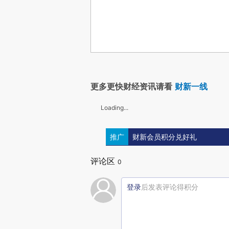
更多更快财经资讯请看
财新一线
Loading...
推广
财新会员积分兑好礼
评论区
0
登录
后发表评论得积分