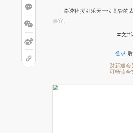
路透社援引乐天一位高管的表
事宜。
本文共计
登录
后
财新通会
可畅读全