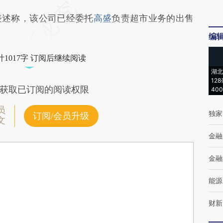
述称，该公司已经委托
高盛
负责超市业务的出售
编
1017字 订阅后继续阅读
湖北
12
获取已订阅的阅读权限
40
员
独家
订阅/会员升级
文
金融
金融
能源
财新