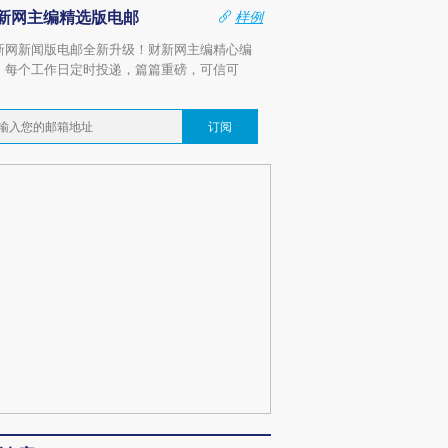
新网主编精选版电邮
样例
新网新闻版电邮全新升级！财新网主编精心编
，每个工作日定时投递，篇篇重磅，可信可
。
订阅