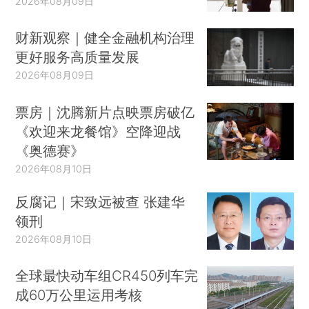
2026年08月09日
财新观察｜健全金融机构治理
更好服务高质量发展
2026年08月09日
票房｜沈腾新片点映票房破亿
《欢迎来龙餐馆》空降迎战
《奥德赛》
2026年08月10日
反腐记｜宋致远被查 张建华
领刑
2026年08月10日
全球最快动车组CR450列车完
成60万公里运用考核