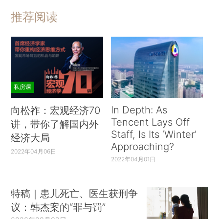
推荐阅读
私房课
In Depth: As
向松祚：宏观经济70
Tencent Lays Off
讲，带你了解国内外
Staff, Is Its ‘Winter’
经济大局
Approaching?
2022年04月06日
2022年04月01日
特稿｜患儿死亡、医生获刑争
议：韩杰案的“罪与罚”