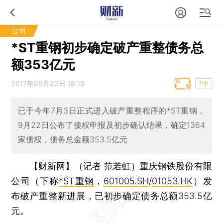
公司
*ST重钢初步确定破产重整债务总
额353亿元
2017年09月22日 18:10
T中
已于今年7月3日正式进入破产重整程序的*ST重钢，
9月22日公布了债权申报及初步确认结果，确定1364
家债权，债务总金额353.5亿元
【财新网】（记者 范若虹）
重庆钢铁股份有限
公司（下称
*ST重钢
，
601005.SH
/
01053.HK
）发
布破产重整新进展，已初步确定债务总额353.5亿
元。