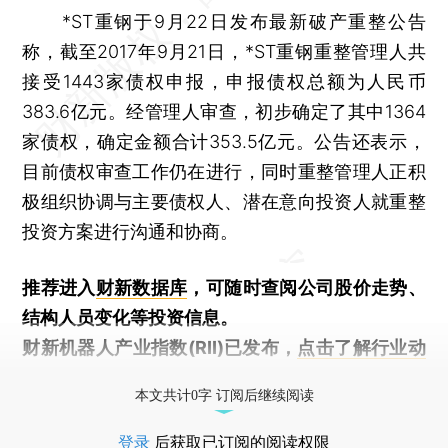
*ST重钢于9月22日发布最新破产重整公告
称，截至2017年9月21日，*ST重钢重整管理人共
接受1443家债权申报，申报债权总额为人民币
383.6亿元。经管理人审查，初步确定了其中1364
家债权，确定金额合计353.5亿元。公告还表示，
目前债权审查工作仍在进行，同时重整管理人正积
极组织协调与主要债权人、潜在意向投资人就重整
投资方案进行沟通和协商。
推荐进入
财新数据库
，可随时查阅公司股价走势、
结构人员变化等投资信息。
财新机器人产业指数(RII)已发布，
点击了解行业动
态
本文共计0字 订阅后继续阅读
登录
后获取已订阅的阅读权限