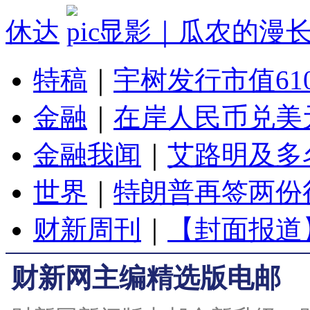
休达
显影｜瓜农的漫
特稿
｜
宇树发行市值61
金融
｜
在岸人民币兑美元
金融我闻
｜
艾路明及多
世界
｜
特朗普再签两份
财新周刊
｜
【封面报道
财新网主编精选版电邮