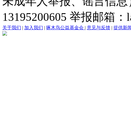
未成年人举报、谣言信息）：0
13195200605 举报邮箱：lai
关于我们
|
加入我们
|
啄木鸟公益基金会
|
意见与反馈
|
提供新