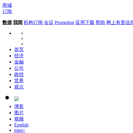
商城
订阅
数据
我闻
机构订阅
会议
Promotion
应用下载
帮助
网上有害信
首页
经济
金融
公司
政经
世界
观点
博客
图片
视频
English
mini+