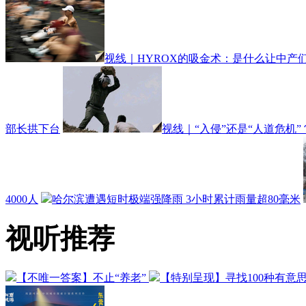
视线｜HYROX的吸金术：是什么让中产们
部长拱下台
视线｜“入侵”还是“人道危机
4000人
哈尔滨遭遇短时极端强降雨 3小时累计雨量超80毫米
视听推荐
【不唯一答案】不止“养老”
【特别呈现】寻找100种有意