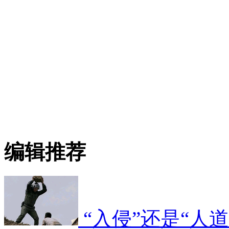
编辑推荐
“入侵”还是“人