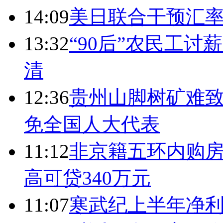
14:09
美日联合干预汇
13:32
“90后”农民工
清
12:36
贵州山脚树矿难致
免全国人大代表
11:12
非京籍五环内购房
高可贷340万元
11:07
寒武纪上半年净利