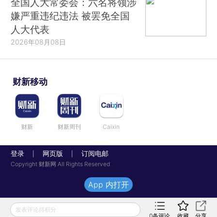
全国人大常委会：六名将领涉
嫌严重违纪违法 被罢免全国
人大代表
2026年08月08日
财新移动
财新
财新周刊
Caixin
登录
网页版
订阅电邮
|
|
Copyright 财新网 All Rights Reserved
App 内打开
发表评论得积分
0
条评论
收藏
分享