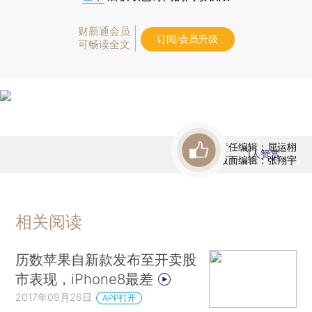
财新通会员
订阅/会员升级
可畅读全文
责任编辑：屈运栩
1
人赞赏
版面编辑：张翔宇
相关阅读
历数苹果自新款发布至开卖股
市表现，iPhone8最差
2017年09月26日
APP打开