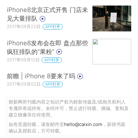
iPhone8北京正式开售 门店未
见大量排队
2017年09月22日
APP打开
iPhone8发布会在即 盘点那些
疯狂排队的“果粉”
2017年09月12日
APP打开
前瞻 | iPhone 8要来了吗
2017年09月02日
APP打开
财新网所刊载内容之知识产权为财新传媒及/或相关权利人
专属所有或持有。未经许可，禁止进行转载、摘编、复制及
建立镜像等任何使用。
如有意愿转载，请发邮件至
hello@caixin.com
，获得书面
确认及授权后，方可转载。