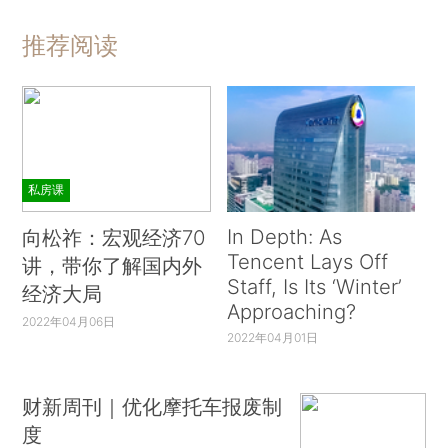
推荐阅读
私房课
In Depth: As
向松祚：宏观经济70
Tencent Lays Off
讲，带你了解国内外
Staff, Is Its ‘Winter’
经济大局
Approaching?
2022年04月06日
2022年04月01日
财新周刊｜优化摩托车报废制
度