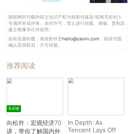
财新网所刊载内容之知识产权为财新传媒及/或相关权利人
专属所有或持有。未经许可，禁止进行转载、摘编、复制及
建立镜像等任何使用。
如有意愿转载，请发邮件至
hello@caixin.com
，获得书面
确认及授权后，方可转载。
推荐阅读
私房课
In Depth: As
向松祚：宏观经济70
Tencent Lays Off
讲，带你了解国内外