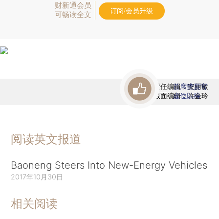
财新通会员
订阅/会员升级
可畅读全文
责任编辑：安丽敏
首席赞赏官
版面编辑：许金玲
虚位以待
阅读英文报道
Baoneng Steers Into New-Energy Vehicles
2017年10月30日
相关阅读