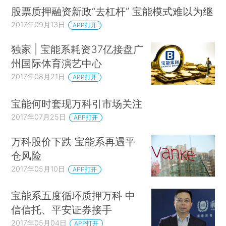
股票质押融资新政“去杠杆” 宝能模式难以为继
2017年09月13日
APP打开
独家 | 宝能系耗资37亿接盘广
州国际体育演艺中心
2017年08月21日
APP打开
宝能何时套现万科引市场关注
2017年07月25日
APP打开
万科股价下跌 宝能系再遇平
仓风险
2017年05月10日
APP打开
宝能系五度循环质押万科 中
信信托、平安证券接手
2017年05月04日
APP打开