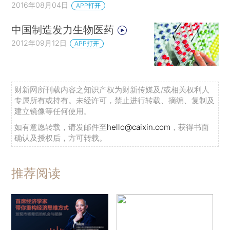
2016年08月04日
APP打开
中国制造发力生物医药
2012年09月12日
APP打开
财新网所刊载内容之知识产权为财新传媒及/或相关权利人
专属所有或持有。未经许可，禁止进行转载、摘编、复制及
建立镜像等任何使用。
如有意愿转载，请发邮件至
hello@caixin.com
，获得书面
确认及授权后，方可转载。
推荐阅读