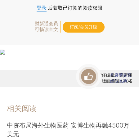
登录
后获取已订阅的阅读权限
财新通会员
订阅/会员升级
可畅读全文
责任编辑：屈运栩
首席赞赏官
版面编辑：张柘
虚位以待
相关阅读
中资布局海外生物医药 安博生物再融4500万
美元