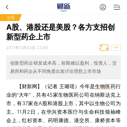
公司
A股、港股还是美股？各方支招创
新型药企上市
2017年11月03日 23:00
T中
创新型药企研发成本高，前期难以盈利，投资人，交
易所和药企从不同角度出发讨论理想上市市场
【财新网】（记者 王璐瑶）
今年是
生物医药
行
业的“大年”，共有45家生物医药公司在纳斯达克上
市，有37家在A股和港股上市，其中以生物公司为
主。11月2日，在华兴资本医疗与生命科技领袖峰
会上，红杉资本、药明康德、港交所、康桥资本等