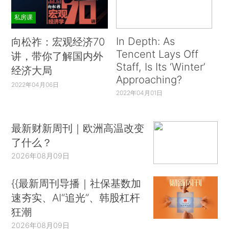
私房课
In Depth: As
向松祚：宏观经济70
Tencent Lays Off
讲，带你了解国内外
Staff, Is Its ‘Winter’
经济大局
Approaching?
2022年04月06日
2022年04月01日
最新财新周刊｜欧洲高温改变
了什么？
2026年08月09日
{{最新周刊导播｜社保基数加
速夯实、AI“追光”、韩股杠杆
狂潮
2026年08月09日