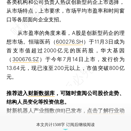
各类机构和公司负责人热议创新型药企上市选择，
从市场特点，上市要求，市场平均市盈率和时间窗
口等各层面向企业支招。
从市盈率的角度来看，A股是创新型药企的理
想市场。恒瑞医药（
600276.SH
）于11月3日成为
首支市值超过2000亿元的医药股，华大基因
（
300676.SZ
）于今年7月14日上市，发行价为
13.64元，现已涨至200元以上，市值突破800亿
元。
推荐进入
财新数据库
，可随时查阅公司股价走势、
结构人员变化等投资信息。
财新机器人产业指数(RII)已发布，
点击了解行业动
态
本文共计1508字 订阅后继续阅读