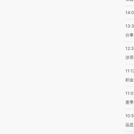
14:
13:
分事
12:
涉罪
11:1
积金
11:0
逐季
10:
远是