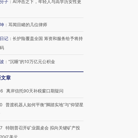
分子
：
AI冲击之下，年轻人与高学历女性更
坤
：
耳闻目睹的几位律师
日记
：
长护险覆盖全国 筹资和服务给予将持
码
波
：
“沉睡”的10万亿元公积金
新文章
46
离岸信托90天补税窗口期疑问
00
普渡机器人如何平衡“脚踏实地”与“仰望星
？
57
特朗普召开矿业圆桌会 拟向关键矿产投
20亿美元