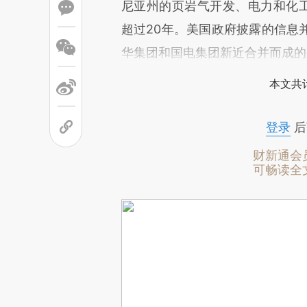
尼亚州的页岩气开发、电力和化工
超过20年。美国政府披露的信息
华集团和国电集团新近合并而成的
本文共计
登录
后
财新通会
可畅读全