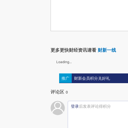
更多更快财经资讯请看
财新一线
Loading...
推广
财新会员积分兑好礼
评论区
0
登录
后发表评论得积分