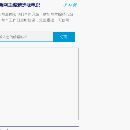
新网主编精选版电邮
样例
新网新闻版电邮全新升级！财新网主编精心编
，每个工作日定时投递，篇篇重磅，可信可
。
订阅