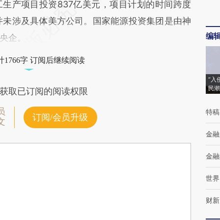
生产项目投资837亿美元，项目计划的时间跨度
并未涉及具体美方公司。国家能源投资集团是由神
编
央企。
1766字 订阅后继续阅读
“入
民潮
获取已订阅的阅读权限
员
特稿
订阅/会员升级
文
金融
金融
世界
财新