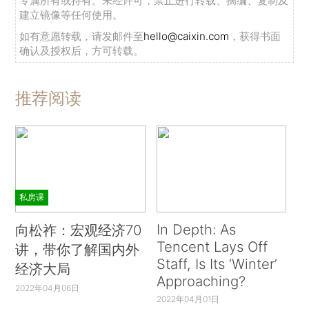
专属所有或持有。未经许可，禁止进行转载、摘编、复制及
建立镜像等任何使用。
如有意愿转载，请发邮件至
hello@caixin.com
，获得书面
确认及授权后，方可转载。
推荐阅读
私房课
In Depth: As
向松祚：宏观经济70
Tencent Lays Off
讲，带你了解国内外
Staff, Is Its ‘Winter’
经济大局
Approaching?
2022年04月06日
2022年04月01日