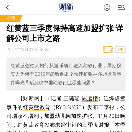
公司
红黄蓝三季度保持高速加盟扩张 详
解公司上市之路
2017年12月01日 08:58
T中
红黄蓝创始人如何从游乐项目进入幼教行业，早期投
资人为何于2015年悉数退出？快速扩张中多起虐童事
件曝光背后反映中国幼教行业哪些问题？
【财新网】（记者 王璐瑶
屈运栩
）
连爆虐童
事件的
红黄蓝教育
（RYB.NYSE）发布三季报，公
司增收不增利，加盟幼儿园加速扩张。11月29日晚
间，红黄蓝教育发布未经审计的三季度财报，本季