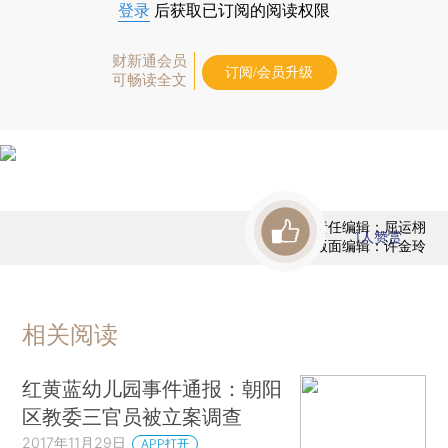
登录
后获取已订阅的阅读权限
财新通会员
订阅/会员升级
可畅读全文
责任编辑：屈运栩
1
人赞赏
版面编辑：许金玲
相关阅读
红黄蓝幼儿园事件通报：朝阳
区教委三官员被立案调查
2017年11月29日
APP打开