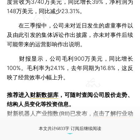
度营收为3740万美元，同比增长39%，净利润为
148万美元，同比减少23.31%。
在三季报中，公司未对近日发生的虐童事件以
及由此引发的集体诉讼作出披露，亦未对事件后续
可能带来的运营影响作出说明。
财报显示，公司毛利900万美元，同比增长
100%。毛利率为24.1%，去年同期为16.8%，这反
映了经营效率小幅上升。
推荐进入
财新数据库
，可随时查阅公司股价走势、
结构人员变化等投资信息。
财新机器人产业指数(RII)已发布，
点击了解行业动
态
本文共计6833字 订阅后继续阅读