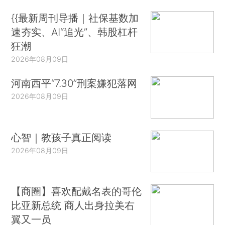
{{最新周刊导播｜社保基数加
速夯实、AI“追光”、韩股杠杆
狂潮
2026年08月09日
河南西平“7.30”刑案嫌犯落网
2026年08月09日
心智｜教孩子真正阅读
2026年08月09日
【商圈】喜欢配戴名表的哥伦
比亚新总统 商人出身拉美右
翼又一员