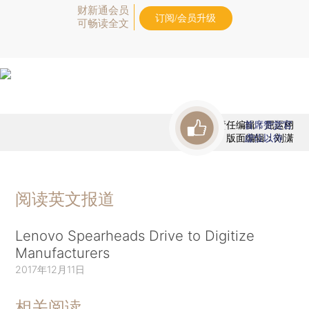
财新通会员
订阅/会员升级
可畅读全文
责任编辑：屈运栩
首席赞赏官
版面编辑：刘潇
虚位以待
阅读英文报道
Lenovo Spearheads Drive to Digitize
Manufacturers
2017年12月11日
相关阅读