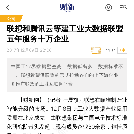
公司
联想和腾讯云等建工业大数据联盟
五年服务十万企业
2017年12月09日 22:26
English
T中
中国工业界数据壁垒高、数据孤岛多、数据标准不
一。联想希望借联盟的形式拉动各自的上下游企业，
并推广联想的工业互联网平台
【财新网】（记者 叶展旗）
联想
在瞄准制造业
智能升级的市场。12月8日，工业大数据产业应用
联盟在北京成立，由联想集团与中国电子技术标准
化研究院带头发起，现有成员企业80余家，包括
腾