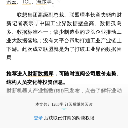
讯云
、
TCL
、
海尔
等。
联想集团高级副总裁、联盟理事长童夫尧向财
新记者表示，中国工业界数据壁垒高、数据孤岛
多、数据标准不一；缺少制造业的龙头企业推动工
业大数据落地；没有大平台帮助打通工业产业链上
下游。此次成立联盟就是为了打破工业界的数据困
局。
推荐进入
财新数据库
，可随时查阅公司股价走势、
结构人员变化等投资信息。
财新机器人产业指数(RII)已发布，
点击了解行业动
态
本文共计1283字 订阅后继续阅读
登录
后获取已订阅的阅读权限