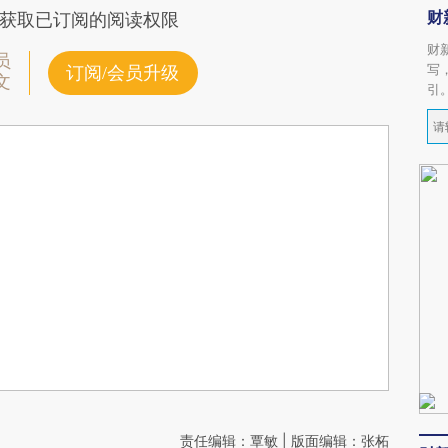
财
获取已订阅的阅读权限
财
员
写
订阅/会员升级
文
引
责任编辑：覃敏 | 版面编辑：张柘