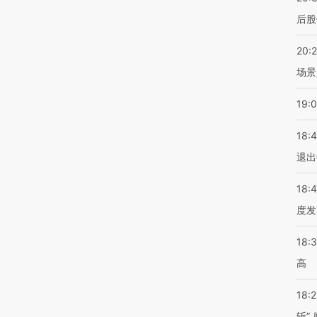
后股
20:
场景
19:
18:
退出
18:
度发
18:
高
18:
斩”