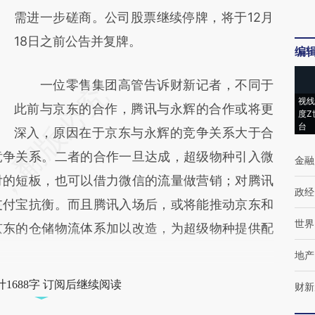
需进一步磋商。公司股票继续停牌，将于12月
18日之前公告并复牌。
编
一位零售集团高管告诉财新记者，不同于
视线
此前与京东的合作，腾讯与永辉的合作或将更
度Z
台
深入，原因在于京东与永辉的竞争关系大于合
竞争关系。二者的合作一旦达成，超级物种引入微
金融
付的短板，也可以借力微信的流量做营销；对腾讯
政经
支付宝抗衡。而且腾讯入场后，或将能推动京东和
世界
京东的仓储物流体系加以改造，为超级物种提供配
地产
1688字 订阅后继续阅读
财新