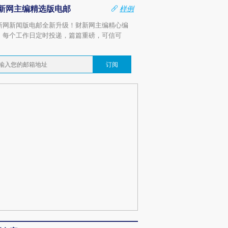
新网主编精选版电邮
样例
新网新闻版电邮全新升级！财新网主编精心编
，每个工作日定时投递，篇篇重磅，可信可
。
订阅