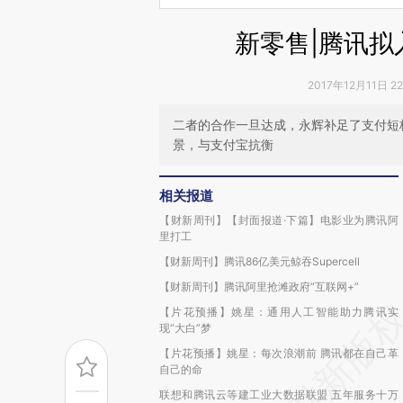
新零售|腾讯拟
2017年12月11日 2
二者的合作一旦达成，永辉补足了支付短
景，与支付宝抗衡
相关报道
【财新周刊】【封面报道·下篇】电影业为腾讯阿
里打工
【财新周刊】腾讯86亿美元鲸吞Supercell
【财新周刊】腾讯阿里抢滩政府“互联网+”
【片花预播】姚星：通用人工智能助力腾讯实
现“大白”梦
【片花预播】姚星：每次浪潮前 腾讯都在自己革
自己的命
联想和腾讯云等建工业大数据联盟 五年服务十万