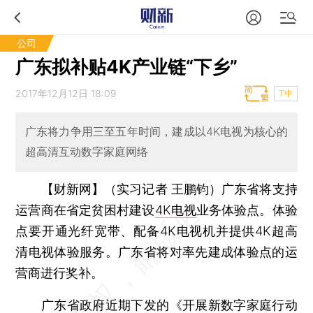
公司
广东拟补贴4K产业链“下乡”
2017年12月12日 18:09
T中
广东将力争用三至五年时间，建成以4K电视为核心的
超高清互动数字家庭网络
【财新网】（实习记者 王鹏钧）
广东省将支持
运营商在省定贫困村建设
4K电视
业务体验点。体验
点要开通光纤宽带、配备4K电视机并提供4K超高
清电视体验服务。广东省将对率先建成体验点的运
营商进行奖补。
广东省政府近期下发的《开展新数字家庭行动