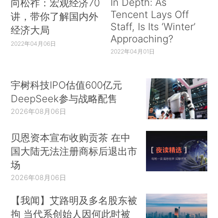
In Depth: As
向松祚：宏观经济70
Tencent Lays Off
讲，带你了解国内外
Staff, Is Its ‘Winter’
经济大局
Approaching?
2022年04月06日
2022年04月01日
宇树科技IPO估值600亿元
DeepSeek参与战略配售
2026年08月06日
贝恩资本宣布收购贡茶 在中
国大陆无法注册商标后退出市
场
2026年08月06日
【我闻】艾路明及多名股东被
拘 当代系创始人因何此时被