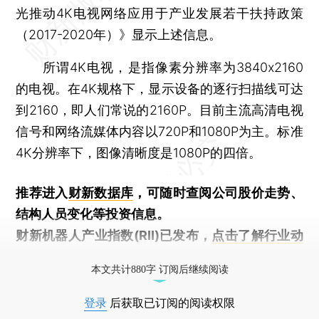
光推动4K电视网络应用于产业发展若干扶持政策
（2017-2020年）》显示上述信息。
所谓4K电视，是指像素分辨率为3840x2160
的电视。在4K规格下，显示设备的逐行扫描线可达
到2160，即人们常说的2160P。目前主流高清电视
信号和网络流媒体内容以720P和1080P为主。标准
4K分辨率下，图像清晰度是1080P的四倍。
推荐进入
财新数据库
，可随时查阅公司股价走势、
结构人员变化等投资信息。
财新机器人产业指数(RII)已发布，
点击了解行业动
态
本文共计880字 订阅后继续阅读
登录
后获取已订阅的阅读权限