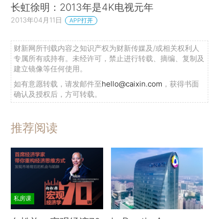
长虹徐明：2013年是4K电视元年
2013年04月11日
APP打开
财新网所刊载内容之知识产权为财新传媒及/或相关权利人
专属所有或持有。未经许可，禁止进行转载、摘编、复制及
建立镜像等任何使用。
如有意愿转载，请发邮件至
hello@caixin.com
，获得书面
确认及授权后，方可转载。
推荐阅读
私房课