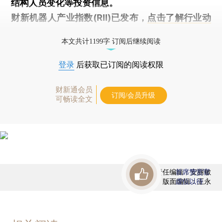
结构人员变化等投资信息。
财新机器人产业指数(RII)已发布，
点击了解行业动
态
本文共计1199字 订阅后继续阅读
登录
后获取已订阅的阅读权限
财新通会员
订阅/会员升级
可畅读全文
责任编辑：安丽敏
首席赞赏官
版面编辑：王永
虚位以待