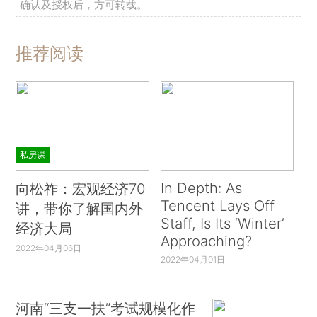
确认及授权后，方可转载。
推荐阅读
私房课
In Depth: As
向松祚：宏观经济70
Tencent Lays Off
讲，带你了解国内外
Staff, Is Its ‘Winter’
经济大局
Approaching?
2022年04月06日
2022年04月01日
河南“三支一扶”考试规模化作