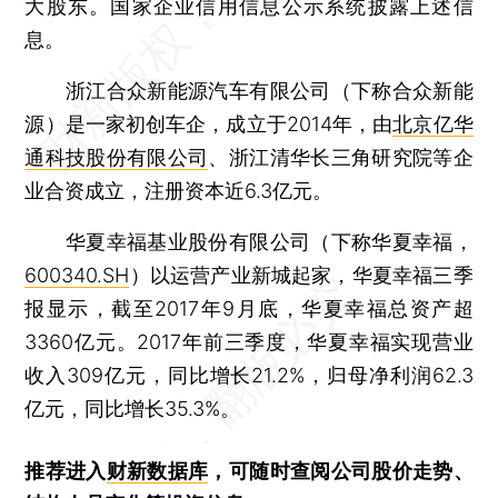
大股东。国家企业信用信息公示系统披露上述信
息。
浙江合众新能源汽车有限公司（下称合众新能
源）是一家初创车企，成立于2014年，由
北京亿华
通科技股份有限公司
、浙江清华长三角研究院等企
业合资成立，注册资本近6.3亿元。
华夏幸福基业股份有限公司（下称华夏幸福，
600340.SH
）以运营产业新城起家，华夏幸福三季
报显示，截至2017年9月底，华夏幸福总资产超
3360亿元。2017年前三季度，华夏幸福实现营业
收入309亿元，同比增长21.2%，归母净利润62.3
亿元，同比增长35.3%。
推荐进入
财新数据库
，可随时查阅公司股价走势、