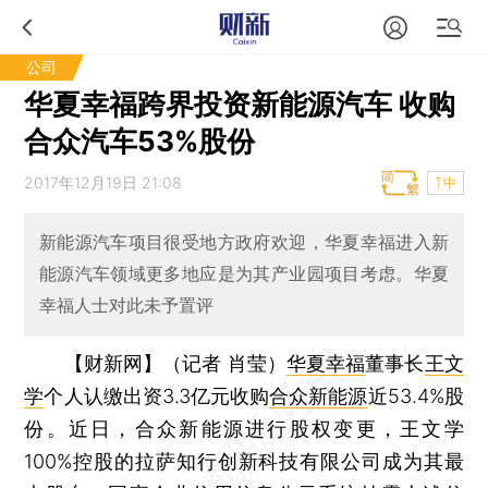
公司
华夏幸福跨界投资新能源汽车 收购
合众汽车53%股份
2017年12月19日 21:08
T中
新能源汽车项目很受地方政府欢迎，华夏幸福进入新
能源汽车领域更多地应是为其产业园项目考虑。华夏
幸福人士对此未予置评
【财新网】（记者 肖莹）
华夏幸福
董事长
王文
学
个人认缴出资3.3亿元收购
合众新能源
近53.4%股
份。近日，合众新能源进行股权变更，王文学
100%控股的拉萨知行创新科技有限公司成为其最