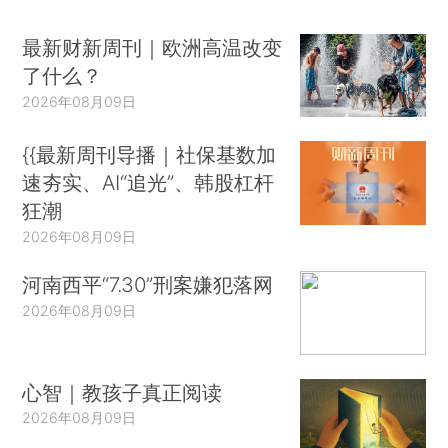
最新财新周刊｜欧洲高温改变
了什么？
2026年08月09日
{{最新周刊导播｜社保基数加
速夯实、AI“追光”、韩股杠杆
狂潮
2026年08月09日
河南西平“7.30”刑案嫌犯落网
2026年08月09日
心智｜教孩子真正阅读
2026年08月09日