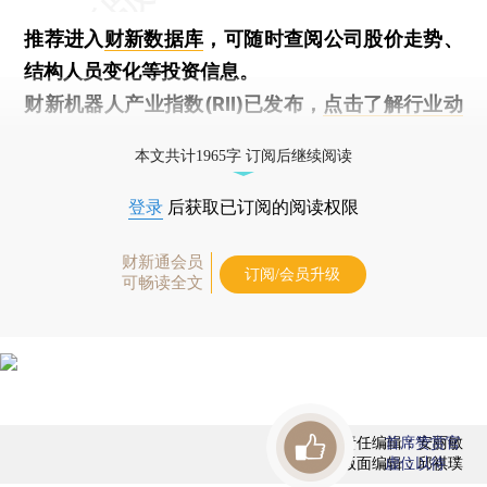
推荐进入
财新数据库
，可随时查阅公司股价走势、
结构人员变化等投资信息。
财新机器人产业指数(RII)已发布，
点击了解行业动
态
本文共计1965字 订阅后继续阅读
登录
后获取已订阅的阅读权限
财新通会员
订阅/会员升级
可畅读全文
责任编辑：安丽敏
首席赞赏官
版面编辑：邱祺璞
虚位以待