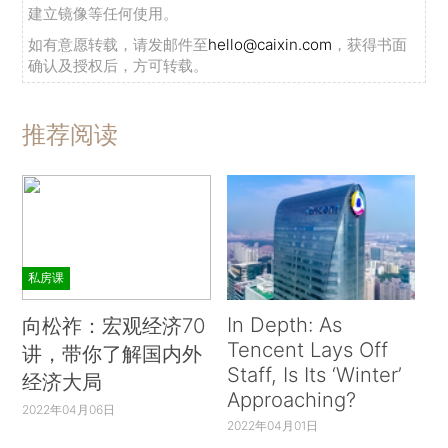
建立镜像等任何使用。
如有意愿转载，请发邮件至
hello@caixin.com
，获得书面
确认及授权后，方可转载。
推荐阅读
私房课
In Depth: As
向松祚：宏观经济70
Tencent Lays Off
讲，带你了解国内外
Staff, Is Its ‘Winter’
经济大局
Approaching?
2022年04月06日
2022年04月01日