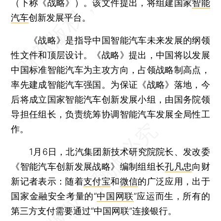
（下称《战略》）。该文件提出，将组建国家
智能
汽车
创新发展平台。
《战略》是指导中国智能汽车未来发展的纲领
性文件和顶层设计。《战略》提出，中国将以发展
中国标准智能汽车为主攻方向，占领战略制高点，
率先建成智能汽车强国。为保证《战略》落地，今
后将成立国家智能汽车创新发展小组，由国务院领
导担任组长，负责统筹协调智能汽车发展全局性工
作。
1月6日，北汽集团新技术研究院院长、发改委
《智能汽车创新发展战略》编制组组长
孔凡忠
向财
新记者表示：随着
支付宝
和
微信
的广泛应用，出于
国家金融安全考量的“
中国网联
”应运而生，所有的
第三方支付需要通过“中国网联”连接银行。