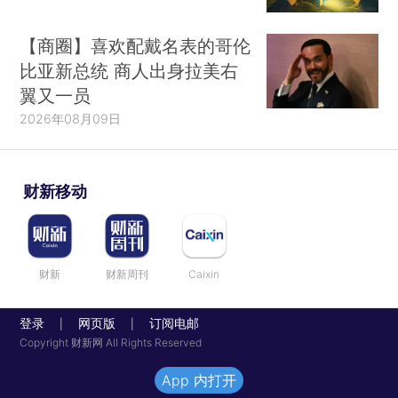
【商圈】喜欢配戴名表的哥伦
比亚新总统 商人出身拉美右
翼又一员
2026年08月09日
财新移动
财新
财新周刊
Caixin
登录
网页版
订阅电邮
|
|
Copyright 财新网 All Rights Reserved
App 内打开