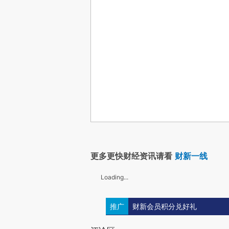
更多更快财经资讯请看
财新一线
Loading...
推广
财新会员积分兑好礼