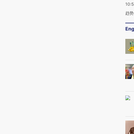
10:
趋势
Eng