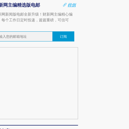
新网主编精选版电邮
样例
新网新闻版电邮全新升级！财新网主编精心编
，每个工作日定时投递，篇篇重磅，可信可
。
订阅