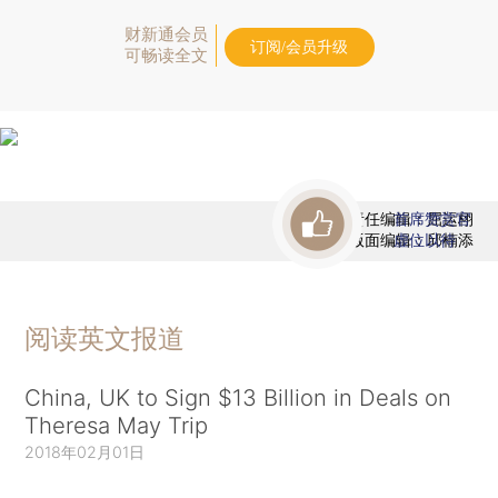
财新通会员
订阅/会员升级
可畅读全文
责任编辑：屈运栩
首席赞赏官
版面编辑：邱楠添
虚位以待
阅读英文报道
China, UK to Sign $13 Billion in Deals on
Theresa May Trip
2018年02月01日