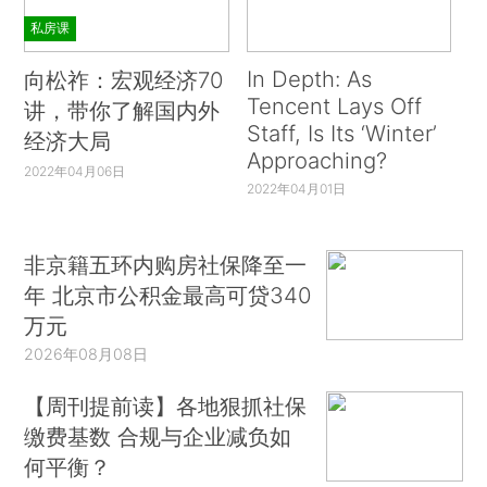
私房课
In Depth: As
向松祚：宏观经济70
Tencent Lays Off
讲，带你了解国内外
Staff, Is Its ‘Winter’
经济大局
Approaching?
2022年04月06日
2022年04月01日
非京籍五环内购房社保降至一
年 北京市公积金最高可贷340
万元
2026年08月08日
【周刊提前读】各地狠抓社保
缴费基数 合规与企业减负如
何平衡？