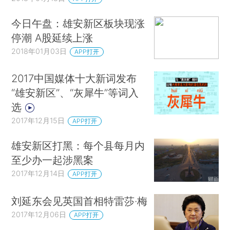
今日午盘：雄安新区板块现涨
停潮 A股延续上涨
2018年01月03日
APP打开
2017中国媒体十大新词发布
“雄安新区”、“灰犀牛”等词入
选
2017年12月15日
APP打开
雄安新区打黑：每个县每月内
至少办一起涉黑案
2017年12月14日
APP打开
刘延东会见英国首相特雷莎·梅
2017年12月06日
APP打开