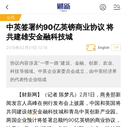
公司
中英签署约90亿英镑商业协议 将
共建雄安金融科技城
2018年02月01日 13:16
English
T中
协议内容涉及“一带一路”建设、金融、创新、农业、
科技等领域。中英企业家委员会成立，由中英经济界
的代表性企业组成
【财新网】（记者 陈梦凡）
2月1日，
商务部
新
闻发言人高峰在例行发布会上披露，中国和英国将
共同建设
雄安
金融科技城和青岛中英创新产业园。
两国企业预计将签署总额约90亿英镑的商业协议，