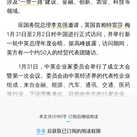
涉及“
一带一路
”建设、金融、创新、农业、科技等
领域。
应国务院总理
李克强
邀请，英国首相
特雷莎·梅
1月31日至2月2日对中国进行正式访问，并举行新
一轮中英总理年度会晤。据高峰披露，访问期间，
英方有一个约50人的经贸代表团随访。
1月31日，中英企业家委员会举行了成立大会
暨第一次会议。委员会由中英经济界的代表性企业
组成，来自金融、能源、汽车、通讯、交通、医药
等行业，下设理事单位。目前由中方的15家企业、
英方的16家企业组成。
打开财新App阅读全文
本文共计995字 订阅后继续阅读
登录
后获取已订阅的阅读权限