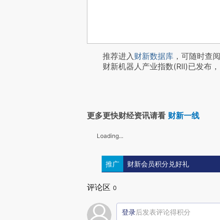
推荐进入
财新数据库
，可随时查
财新机器人产业指数(RII)已发布，
更多更快财经资讯请看
财新一线
Loading...
推广
财新会员积分兑好礼
评论区
0
登录
后发表评论得积分