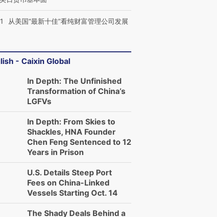
1
从美国“最新十佳”看纯财富管理公司发展
lish - Caixin Global
In Depth: The Unfinished
Transformation of China’s
LGFVs
In Depth: From Skies to
Shackles, HNA Founder
Chen Feng Sentenced to 12
Years in Prison
U.S. Details Steep Port
Fees on China-Linked
Vessels Starting Oct. 14
The Shady Deals Behind a