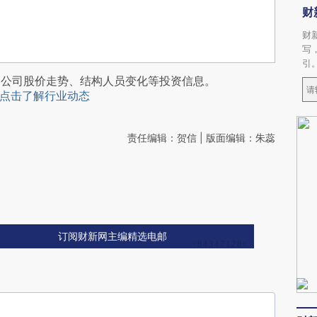
财
财
写
引
阅公司股价走势、结构人员变化等投资信息。
点击了解行业动态
责任编辑：贺信 | 版面编辑：朱蕊
订阅财新网主编精选电邮