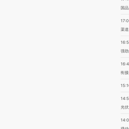
国品
17:
渠道
16:
强劲
16:
衔接
15:1
14:
光伏
14:
撬动