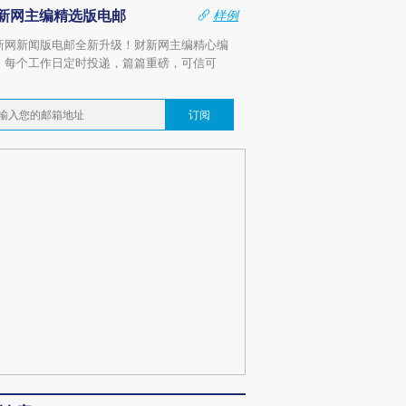
新网主编精选版电邮
样例
新网新闻版电邮全新升级！财新网主编精心编
，每个工作日定时投递，篇篇重磅，可信可
。
订阅