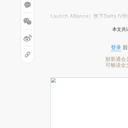
Launch Alliance）旗下Delta I
本文共计
登录
后
财新通会
可畅读全