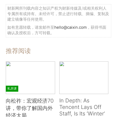
财新网所刊载内容之知识产权为财新传媒及/或相关权利人
专属所有或持有。未经许可，禁止进行转载、摘编、复制及
建立镜像等任何使用。
如有意愿转载，请发邮件至
hello@caixin.com
，获得书面
确认及授权后，方可转载。
推荐阅读
私房课
In Depth: As
向松祚：宏观经济70
Tencent Lays Off
讲，带你了解国内外
Staff, Is Its ‘Winter’
经济大局