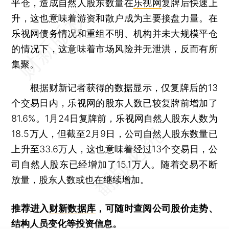
平仓，造成自然人股东数量在
乐视网
复牌后快速上
升，这也意味着游资和散户成为主要接盘力量。在
乐视网债务情况和重组不明、机构并未大规模平仓
的情况下，这意味着市场风险并无泄洪，反而有所
集聚。
根据财新记者获得的数据显示，仅复牌后的13
个交易日内，乐视网的股东人数已较复牌前增加了
81.6%。1月24日复牌前，乐视网自然人股东人数为
18.5万人，但截至2月9日，公司自然人股东数量已
上升至33.6万人，这也意味着经过13个交易日，公
司自然人股东已经增加了15.1万人。随着交易不断
放量，股东人数或也在继续增加。
推荐进入
财新数据库
，可随时查阅公司股价走势、
结构人员变化等投资信息。