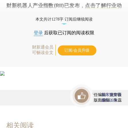
财新机器人产业指数(RII)已发布，
点击了解行业动
态
本文共计1278字 订阅后继续阅读
登录
后获取已订阅的阅读权限
财新通会员
订阅/会员升级
可畅读全文
责任编辑：凌华薇
首席赞赏官
版面编辑：朱蕊
虚位以待
相关阅读