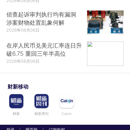
2026年08月06日
侦查起诉审判执行均有漏洞
涉案财物处置乱象何解
2026年08月06日
在岸人民币兑美元汇率连日升
破6.75 重回三年半高位
2026年08月06日
财新移动
财新
财新周刊
Caixin
登录
网页版
订阅电邮
|
|