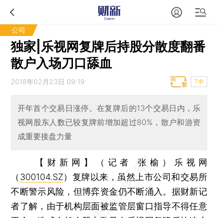
公司
独家|乐视网复牌后持股分散度翻番
散户入场刀口舔血
2018年02月23日 09:19
T中
开年首个交易日涨停。在复牌后的13个交易日内，乐
视网股东人数已较复牌前增加超过80%，散户和游资
成重要接盘力量
【财新网】（记者 张榆）
乐视网
（
300104.SZ
）复牌以来，虽然上市公司和交易所
不断警示风险，但博弈资金仍不断涌入。据财新记
者了解，由于机构层面被监管层窗口指导不得任意