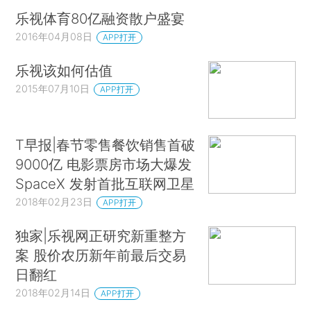
乐视体育80亿融资散户盛宴
2016年04月08日
APP打开
乐视该如何估值
2015年07月10日
APP打开
T早报|春节零售餐饮销售首破
9000亿 电影票房市场大爆发
SpaceX 发射首批互联网卫星
2018年02月23日
APP打开
独家|乐视网正研究新重整方
案 股价农历新年前最后交易
日翻红
2018年02月14日
APP打开