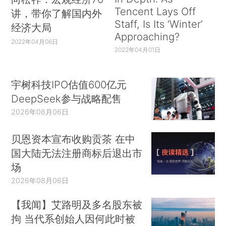
Tencent Lays Off
讲，带你了解国内外
Staff, Is Its ‘Winter’
经济大局
Approaching?
2022年04月06日
2022年04月01日
宇树科技IPO估值600亿元
DeepSeek参与战略配售
2026年08月06日
贝恩资本宣布收购贡茶 在中
国大陆无法注册商标后退出市
场
2026年08月06日
【我闻】艾路明及多名股东被
拘 当代系创始人因何此时被