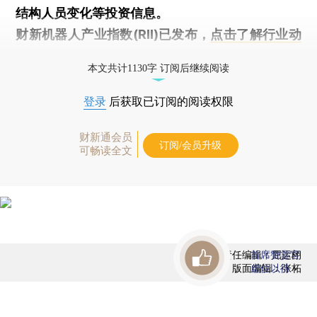
结构人员变化等投资信息。
财新机器人产业指数(RII)已发布，
点击了解行业动
态
本文共计1130字 订阅后继续阅读
登录
后获取已订阅的阅读权限
财新通会员
订阅/会员升级
可畅读全文
责任编辑：屈运栩
首席赞赏官
版面编辑：张柘
虚位以待