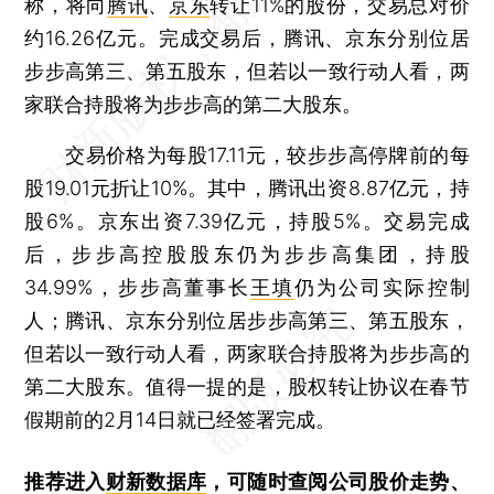
称，将向
腾讯
、
京东
转让11%的股份，交易总对价
约16.26亿元。完成交易后，腾讯、京东分别位居
步步高第三、第五股东，但若以一致行动人看，两
家联合持股将为步步高的第二大股东。
交易价格为每股17.11元，较步步高停牌前的每
股19.01元折让10%。其中，腾讯出资8.87亿元，持
股6%。京东出资7.39亿元，持股5%。交易完成
后，步步高控股股东仍为步步高集团，持股
34.99%，步步高董事长
王填
仍为公司实际控制
人；腾讯、京东分别位居步步高第三、第五股东，
但若以一致行动人看，两家联合持股将为步步高的
第二大股东。值得一提的是，股权转让协议在春节
假期前的2月14日就已经签署完成。
推荐进入
财新数据库
，可随时查阅公司股价走势、