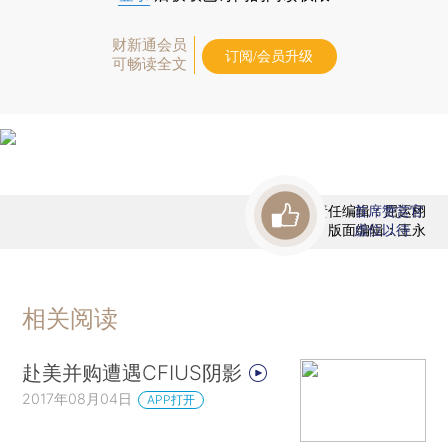
财新通会员
订阅/会员升级
可畅读全文
责任编辑：屈运栩
首席赞赏官
版面编辑：王永
虚位以待
相关阅读
赴美并购遭遇CFIUS阴影
2017年08月04日
APP打开