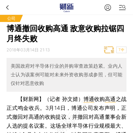
公司
博通撤回收购高通 敌意收购拉锯四
月终失败
2018年03月14日 21:13
T中
美国政府对半导体行业的并购审查政策趋紧。业内人
士认为该案例可能对未来外资收购形成参照，但可能
仅针对恶意收购
【财新网】（记者 孙文婧）
博通
收购
高通
之战
正式鸣金收兵。3月14日，博通公司发布声明，正
式撤回对高通的收购提议，并撤回对高通董事会新
人选的提名议案。这场全球半导体行业规模最大、