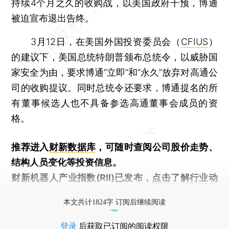
持续4个月之久的收购战，以美国政府干预，博通
被迫宣布退出告终。
3月12日，在美国外国投资委员会（
CFIUS
）
的建议下，美国总统特朗普颁布总统令，以威胁国
家安全为由，要求博通“立即”和“永久”放弃对高通公
司的收购提议。同时总统令还要求，博通提名的所
有董事候选人也不具备参选高通董事会成员的资
格。
推荐进入
财新数据库
，可随时查阅公司股价走势、
结构人员变化等投资信息。
财新机器人产业指数(RII)已发布，
点击了解行业动
态
本文共计1824字 订阅后继续阅读
登录
后获取已订阅的阅读权限