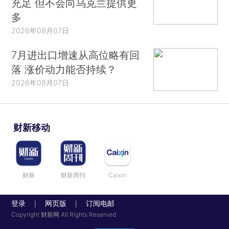
充足 但不会向乌克兰提供更
多
2026年08月07日
7月进出口增速从高位略有回
落 涨价动力能否持续？
2026年08月07日
财新移动
财新
财新周刊
Caixin
登录
网页版
订阅电邮
|
|
Copyright 财新网 All Rights Reserved