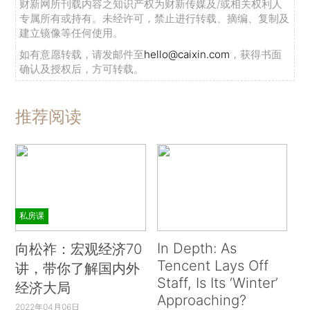
财新网所刊载内容之知识产权为财新传媒及/或相关权利人
专属所有或持有。未经许可，禁止进行转载、摘编、复制及
建立镜像等任何使用。
如有意愿转载，请发邮件至
hello@caixin.com
，获得书面
确认及授权后，方可转载。
推荐阅读
私房课
In Depth: As
向松祚：宏观经济70
Tencent Lays Off
讲，带你了解国内外
Staff, Is Its ‘Winter’
经济大局
Approaching?
2022年04月06日