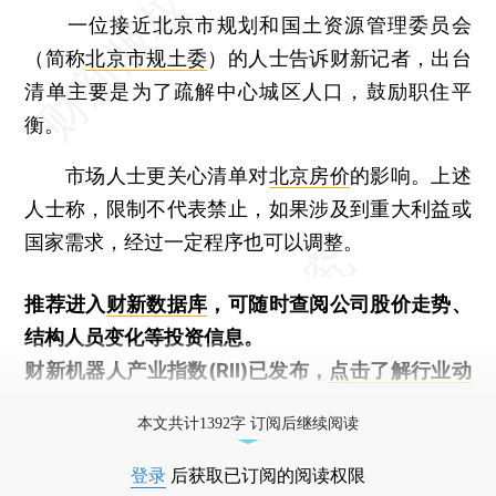
一位接近北京市规划和国土资源管理委员会
（简称
北京市规土委
）的人士告诉财新记者，出台
清单主要是为了疏解中心城区人口，鼓励职住平
衡。
市场人士更关心清单对
北京房价
的影响。上述
人士称，限制不代表禁止，如果涉及到重大利益或
国家需求，经过一定程序也可以调整。
推荐进入
财新数据库
，可随时查阅公司股价走势、
结构人员变化等投资信息。
财新机器人产业指数(RII)已发布，
点击了解行业动
态
本文共计1392字 订阅后继续阅读
登录
后获取已订阅的阅读权限