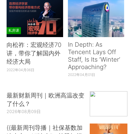
私房课
In Depth: As
向松祚：宏观经济70
Tencent Lays Off
讲，带你了解国内外
Staff, Is Its ‘Winter’
经济大局
Approaching?
2022年04月06日
2022年04月01日
最新财新周刊｜欧洲高温改变
了什么？
2026年08月09日
{{最新周刊导播｜社保基数加