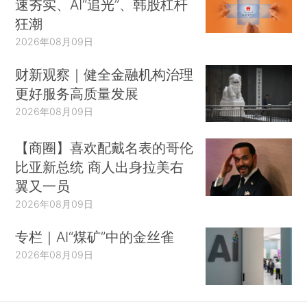
速夯实、AI“追光”、韩股杠杆
狂潮
2026年08月09日
财新观察｜健全金融机构治理
更好服务高质量发展
2026年08月09日
【商圈】喜欢配戴名表的哥伦
比亚新总统 商人出身拉美右
翼又一员
2026年08月09日
专栏｜AI“煤矿”中的金丝雀
2026年08月09日