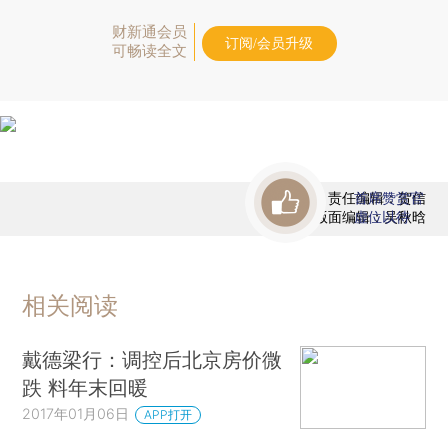
财新通会员
订阅/会员升级
可畅读全文
责任编辑：贺信
首席赞赏官
版面编辑：吴秋晗
虚位以待
相关阅读
戴德梁行：调控后北京房价微
跌 料年末回暖
2017年01月06日
APP打开