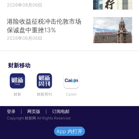
2026年08月06日
港险收益征税冲击伦敦市场
保诚盘中重挫13%
2026年08月06日
财新移动
财新
财新周刊
Caixin
登录
网页版
订阅电邮
|
|
Copyright 财新网 All Rights Reserved
App 内打开