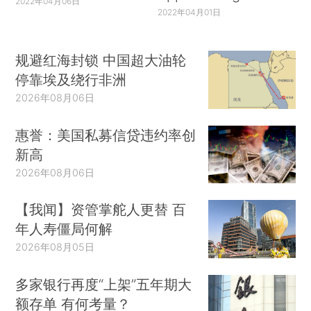
2022年04月06日
2022年04月01日
规避红海封锁 中国超大油轮
停靠埃及绕行非洲
2026年08月06日
惠誉：美国私募信贷违约率创
新高
2026年08月06日
【我闻】资管掌舵人更替 百
年人寿僵局何解
2026年08月05日
多家银行再度“上架”五年期大
额存单 有何考量？