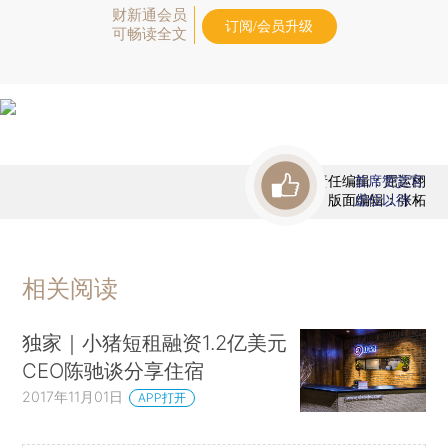
财新通会员
订阅/会员升级
可畅读全文
责任编辑：屈运栩
首席赞赏官
版面编辑：张柘
虚位以待
相关阅读
独家｜小猪短租融资1.2亿美元
CEO陈驰谈分享住宿
2017年11月01日
APP打开