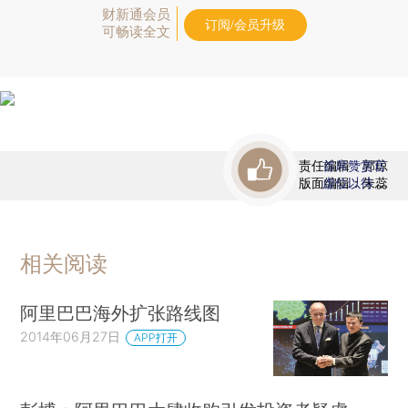
财新通会员
订阅/会员升级
可畅读全文
责任编辑：郭琼
首席赞赏官
版面编辑：朱蕊
虚位以待
相关阅读
阿里巴巴海外扩张路线图
2014年06月27日
APP打开