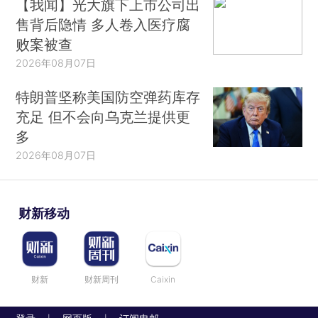
【我闻】光大旗下上市公司出
售背后隐情 多人卷入医疗腐
败案被查
2026年08月07日
特朗普坚称美国防空弹药库存
充足 但不会向乌克兰提供更
多
2026年08月07日
财新移动
财新
财新周刊
Caixin