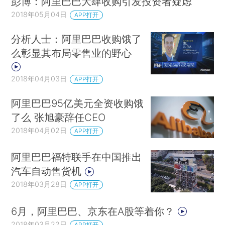
彭博：阿里巴巴大肆收购引发投资者疑虑
2018年05月04日
APP打开
分析人士：阿里巴巴收购饿了
么彰显其布局零售业的野心
2018年04月03日
APP打开
阿里巴巴95亿美元全资收购饿
了么 张旭豪辞任CEO
2018年04月02日
APP打开
阿里巴巴福特联手在中国推出
汽车自动售货机
2018年03月28日
APP打开
6月，阿里巴巴、京东在A股等着你？
2018年03月22日
APP打开