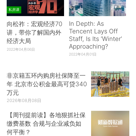
私房课
In Depth: As
向松祚：宏观经济70
Tencent Lays Off
讲，带你了解国内外
Staff, Is Its ‘Winter’
经济大局
Approaching?
2022年04月06日
2022年04月01日
非京籍五环内购房社保降至一
年 北京市公积金最高可贷340
万元
2026年08月08日
【周刊提前读】各地狠抓社保
缴费基数 合规与企业减负如
何平衡？