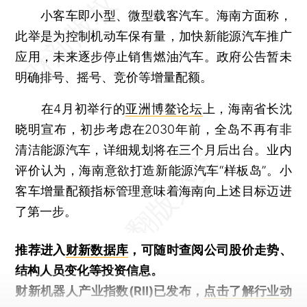
小客车即小型、微型载客汽车。海南方面称，
此举是为控制机动车保有量，加快新能源汽车推广
应用，未来逐步停止销售燃油汽车。政府公告暂未
明确排号、摇号、竞价等增量配额。
在4月初举行的
亚洲博鳌论坛
上，海南省长沈
晓明宣布，初步考虑在2030年前，全岛不再有非
清洁能源汽车，详细规划将在三个月后出台。业内
评价认为，海南意欲打造新能源汽车“样板岛”。小
客车增量配额指标管理意味着海南向上述目标迈进
了第一步。
推荐进入
财新数据库
，可随时查阅公司股价走势、
结构人员变化等投资信息。
财新机器人产业指数(RII)已发布，
点击了解行业动