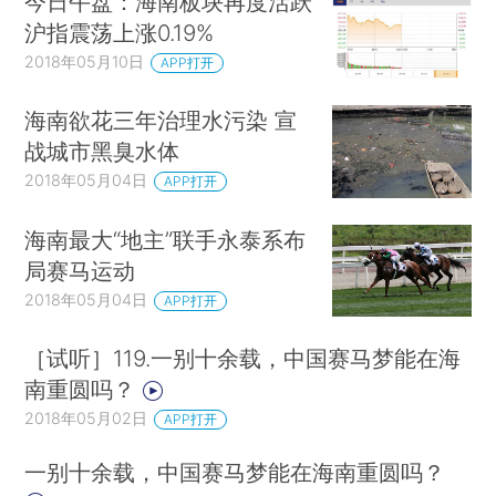
今日午盘：海南板块再度活跃
沪指震荡上涨0.19%
2018年05月10日
APP打开
海南欲花三年治理水污染 宣
战城市黑臭水体
2018年05月04日
APP打开
海南最大“地主”联手永泰系布
局赛马运动
2018年05月04日
APP打开
［试听］119.一别十余载，中国赛马梦能在海
南重圆吗？
2018年05月02日
APP打开
一别十余载，中国赛马梦能在海南重圆吗？