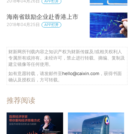
2018年04月26日
APP打开
海南省鼓励企业赴香港上市
2018年04月25日
APP打开
财新网所刊载内容之知识产权为财新传媒及/或相关权利人
专属所有或持有。未经许可，禁止进行转载、摘编、复制及
建立镜像等任何使用。
如有意愿转载，请发邮件至
hello@caixin.com
，获得书面
确认及授权后，方可转载。
推荐阅读