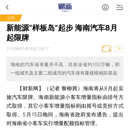
公司
新能源“样板岛”起步 海南汽车8月
起限牌
2018年05月16日 08:17
T中
海南的汽车保有量并不高，目前全省约100万辆，和
一线城市及主要二线城市的汽车保有量规模相距甚远
【财新网】（记者 黎柳茜）
海南将从8月起实
施汽车限牌。海南新能源小客车增量指标由排号方
式取得，其它小客车增量指标则由摇号或竞价方式
取得。5月15日晚间，海南省政府发布通告，提出
对海南省小客车实行增量配额指标管理。