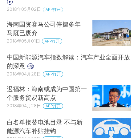
2018年05月02日
APP打开
海南国资赛马公司停摆多年
马厩已废弃
2018年05月01日
APP打开
中国新能源汽车指数解读：汽车产业全面开放
的深意
2018年04月28日
APP打开
迟福林：海南或成为中国第一
个服务贸易新高点
2018年04月28日
APP打开
白名单接替电池目录 不与新
能源汽车补贴挂钩