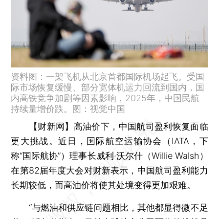
资料图：一架飞机从北京首都国际机场起飞。受国
际市场恢复缓慢、部分宽体机运力回流到国内，国
内高铁竞争加剧等因素影响，2025年，中国民航
持续量增价跌。图：视觉中国
【财新网】
高油价下，中国航司盈利恢复面临
更大挑战。近日，国际航空运输协会（IATA，下
称“国际航协”）理事长威利·沃尔什（Willie Walsh）
在第82届年度大会对财新表示，中国航司盈利能力
长期较低，而高油价将使其处境变得更加艰难。
“与燃油和供应链问题相比，其他都显得微不足