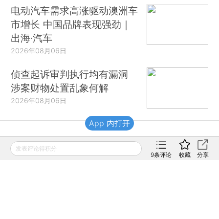
电动汽车需求高涨驱动澳洲车
市增长 中国品牌表现强劲｜
出海·汽车
2026年08月06日
侦查起诉审判执行均有漏洞
涉案财物处置乱象何解
2026年08月06日
App 内打开
财新移动
发表评论得积分
9
条评论
收藏
分享
财新
财新周刊
Caixin
登录
网页版
订阅电邮
|
|