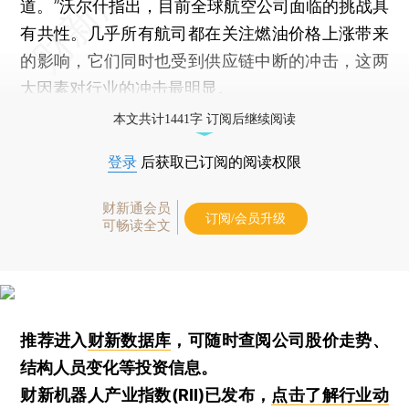
道。”沃尔什指出，目前全球航空公司面临的挑战具
有共性。几乎所有航司都在关注燃油价格上涨带来
的影响，它们同时也受到供应链中断的冲击，这两
大因素对行业的冲击最明显。
本文共计1441字 订阅后继续阅读
登录
后获取已订阅的阅读权限
财新通会员
订阅/会员升级
可畅读全文
推荐进入
财新数据库
，可随时查阅公司股价走势、
结构人员变化等投资信息。
财新机器人产业指数(RII)已发布，
点击了解行业动