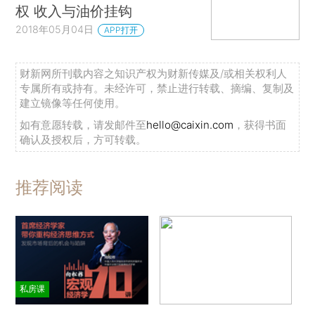
权 收入与油价挂钩
2018年05月04日
APP打开
财新网所刊载内容之知识产权为财新传媒及/或相关权利人
专属所有或持有。未经许可，禁止进行转载、摘编、复制及
建立镜像等任何使用。
如有意愿转载，请发邮件至
hello@caixin.com
，获得书面
确认及授权后，方可转载。
推荐阅读
私房课