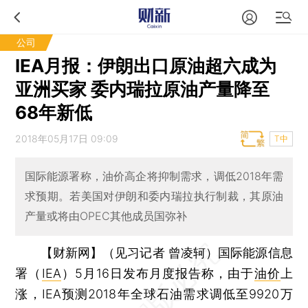
公司
IEA月报：伊朗出口原油超六成为
亚洲买家 委内瑞拉原油产量降至
68年新低
2018年05月17日 09:09
T中
国际能源署称，油价高企将抑制需求，调低2018年需
求预期。若美国对伊朗和委内瑞拉执行制裁，其原油
产量或将由OPEC其他成员国弥补
【财新网】（见习记者 曾凌轲）
国际能源信息
署（
IEA
）5月16日发布月度报告称，由于
油价
上
涨，IEA预测2018年全球石油需求调低至9920万