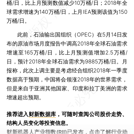
桶/日，比上月预测数值减少10万桶/日；2018年全
球需求增速为140万桶/日，上月IEA预测该值为150
万桶/日。
此前，石油输出国组织（OPEC）在5月14日发
布的原油市场月度报告中调高2018年全球石油需求
增速至165万桶/日，比上月预测值增加2.5万桶/
日，预计2018年全球石油需求为9885万桶/日。月
报称，此次上调主要是考虑经合组织2018年一季度
数据高于预期，中国将会领涨2018年的世界需求，
但是来自于亚洲其他国家、印度和拉丁美洲的需求
增速超出预期。
推荐进入
财新数据库
，可随时查阅公司股价走势、
结构人员变化等投资信息。
财新机器人产业指数(RII)已发布，
点击了解行业动