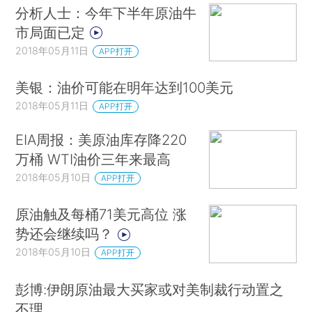
分析人士：今年下半年原油牛
市局面已定
2018年05月11日
APP打开
美银：油价可能在明年达到100美元
2018年05月11日
APP打开
EIA周报：美原油库存降220
万桶 WTI油价三年来最高
2018年05月10日
APP打开
原油触及每桶71美元高位 涨
势还会继续吗？
2018年05月10日
APP打开
彭博:伊朗原油最大买家或对美制裁行动置之
不理