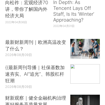
In Depth: As
向松祚：宏观经济70
Tencent Lays Off
讲，带你了解国内外
Staff, Is Its ‘Winter’
经济大局
Approaching?
2022年04月06日
2022年04月01日
最新财新周刊｜欧洲高温改变
了什么？
2026年08月09日
{{最新周刊导播｜社保基数加
速夯实、AI“追光”、韩股杠杆
狂潮
2026年08月09日
财新观察｜健全金融机构治理
更好服务高质量发展