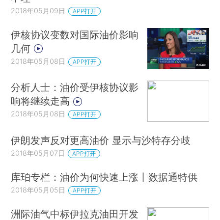
2018年05月09日
APP打开
伊核协议变数对国际油价影响
几何
2018年05月08日
APP打开
分析人士：油价受伊核协议影
响将继续走高
2018年05月08日
APP打开
伊朗发声反对更高油价 显示与沙特存分歧
2018年05月07日
APP打开
库珀专栏：油价为何快速上涨丨数据通特供
2018年05月05日
APP打开
洲际油气中标伊拉克油田开发