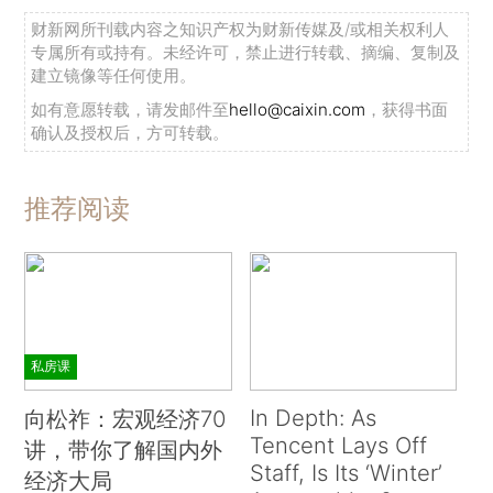
财新网所刊载内容之知识产权为财新传媒及/或相关权利人
专属所有或持有。未经许可，禁止进行转载、摘编、复制及
建立镜像等任何使用。
如有意愿转载，请发邮件至
hello@caixin.com
，获得书面
确认及授权后，方可转载。
推荐阅读
私房课
In Depth: As
向松祚：宏观经济70
Tencent Lays Off
讲，带你了解国内外
Staff, Is Its ‘Winter’
经济大局