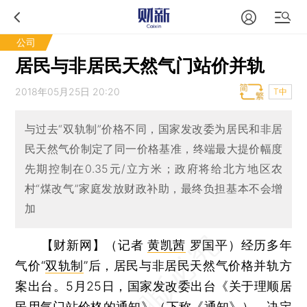
公司
居民与非居民天然气门站价并轨
2018年05月25日 20:20
T中
与过去“双轨制”价格不同，国家发改委为居民和非居
民天然气价制定了同一价格基准，终端最大提价幅度
先期控制在0.35元/立方米；政府将给北方地区农
村“煤改气”家庭发放财政补助，最终负担基本不会增
加
【财新网】（记者
黄凯茜
罗国平）
经历多年
气价“
双轨制
”后，居民与非居民天然气价格并轨方
案出台。5月25日，国家发改委出台《关于理顺居
民用气门站价格的通知》（下称《通知》），决定