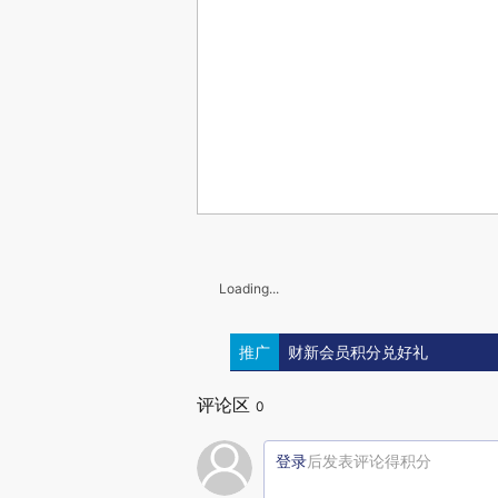
Loading...
推广
财新会员积分兑好礼
评论区
0
登录
后发表评论得积分