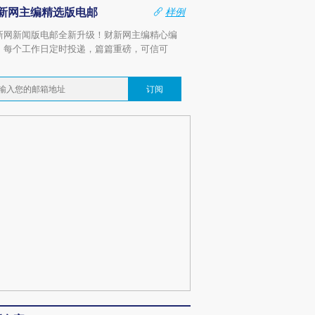
新网主编精选版电邮
样例
新网新闻版电邮全新升级！财新网主编精心编
，每个工作日定时投递，篇篇重磅，可信可
。
订阅