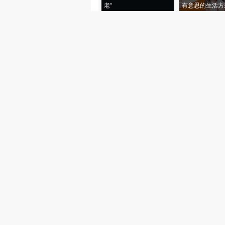
老”
有意思的生活方