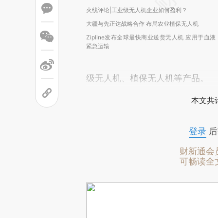
火线评论|工业级无人机企业如何盈利？
大疆与先正达战略合作 布局农业植保无人机
Zipline发布全球最快商业送货无人机 应用于血液
紧急运输
级无人机、植保无人机等产品。
本文共计
登录
后
财新通会
可畅读全