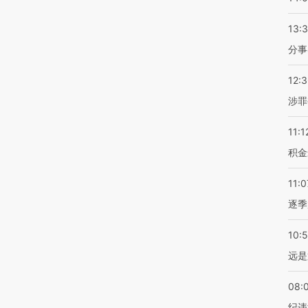
13:
分事
12:
涉罪
11:1
积金
11:0
逐季
10:
远是
08:
纪违