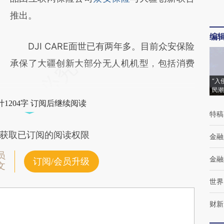
推出。
编
DJI CARE面世已有两年多。目前众安保险
承保了大疆创新大部分无人机机型，包括消费
“入
民潮
1204字 订阅后继续阅读
特稿
获取已订阅的阅读权限
金融
员
金融
订阅/会员升级
文
世界
财新