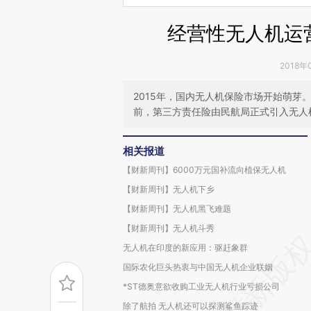
经营性无人机运
2018年
2015年，国内无人机保险市场开始萌
前，第三方责任险由民航局正式引入无人
相关报道
【财新周刊】6000万元国补流向植保无人机
【财新周刊】无人机下乡
【财新周刊】无人机黑飞难题
【财新周刊】无人机斗秀
无人机在印度的新应用：驱赶象群
国际农化巨头热衷与中国无人机企业联姻
*ST德奥意欲收购工业无人机行业亏损公司
除了航拍 无人机还可以探测鲨鱼踪迹