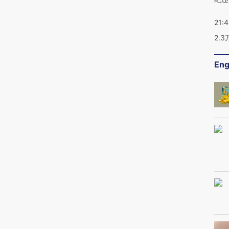
21:
2.
Eng