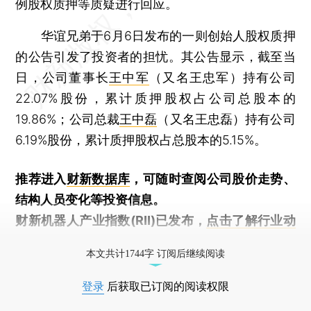
例股权质押等质疑进行回应。
华谊兄弟于6月6日发布的一则创始人股权质押
的公告引发了投资者的担忧。其公告显示，截至当
日，公司董事长
王中军
（又名王忠军）持有公司
22.07%股份，累计质押股权占公司总股本的
19.86%；公司总裁
王中磊
（又名王忠磊）持有公司
6.19%股份，累计质押股权占总股本的5.15%。
推荐进入
财新数据库
，可随时查阅公司股价走势、
结构人员变化等投资信息。
财新机器人产业指数(RII)已发布，
点击了解行业动
态
本文共计1744字 订阅后继续阅读
登录
后获取已订阅的阅读权限