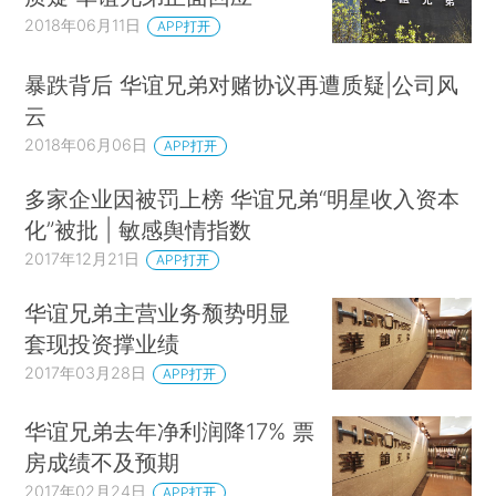
2018年06月11日
APP打开
暴跌背后 华谊兄弟对赌协议再遭质疑|公司风
云
2018年06月06日
APP打开
多家企业因被罚上榜 华谊兄弟“明星收入资本
化”被批 | 敏感舆情指数
2017年12月21日
APP打开
华谊兄弟主营业务颓势明显
套现投资撑业绩
2017年03月28日
APP打开
华谊兄弟去年净利润降17% 票
房成绩不及预期
2017年02月24日
APP打开