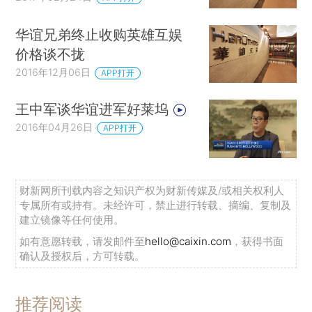
华谊兄弟终止收购英雄互娱
价格谈不拢
2016年12月06日
APP打开
王中军谈华谊进军好莱坞
2016年04月26日
APP打开
财新网所刊载内容之知识产权为财新传媒及/或相关权利人
专属所有或持有。未经许可，禁止进行转载、摘编、复制及
建立镜像等任何使用。
如有意愿转载，请发邮件至
hello@caixin.com
，获得书面
确认及授权后，方可转载。
推荐阅读