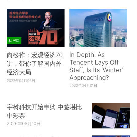
私房课
In Depth: As
向松祚：宏观经济70
Tencent Lays Off
讲，带你了解国内外
Staff, Is Its ‘Winter’
经济大局
Approaching?
2022年04月06日
2022年04月01日
宇树科技开始申购 中签堪比
中彩票
2026年08月10日