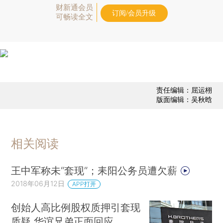
财新通会员
订阅/会员升级
可畅读全文
责任编辑：屈运栩
版面编辑：吴秋晗
相关阅读
王中军称未“套现”；耒阳公务员遭欠薪
2018年06月12日
APP打开
创始人高比例股权质押引套现
质疑 华谊兄弟正面回应