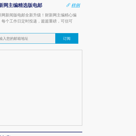
新网主编精选版电邮
样例
新网新闻版电邮全新升级！财新网主编精心编
，每个工作日定时投递，篇篇重磅，可信可
。
订阅