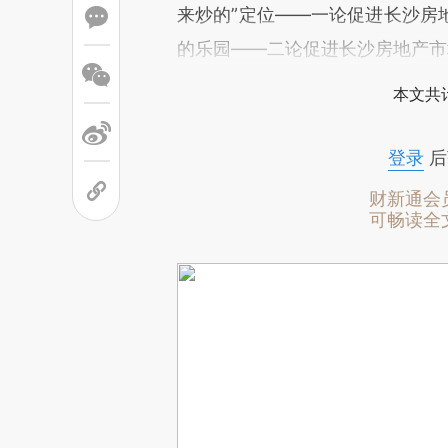
来炒的”定位——一论促进长沙房
的乐园——二论促进长沙房地产市
本文共计
登录
后
财新通会
可畅读全