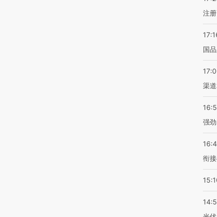
注册
17:1
国品
17:
渠道
16:
强劲
16:
衔接
15:1
14:
光伏