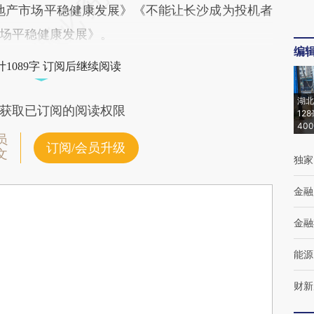
地产市场平稳健康发展》《不能让长沙成为投机者
场平稳健康发展》。
编
1089字 订阅后继续阅读
湖北
获取已订阅的阅读权限
12
40
员
订阅/会员升级
文
独家
金融
金融
能源
财新