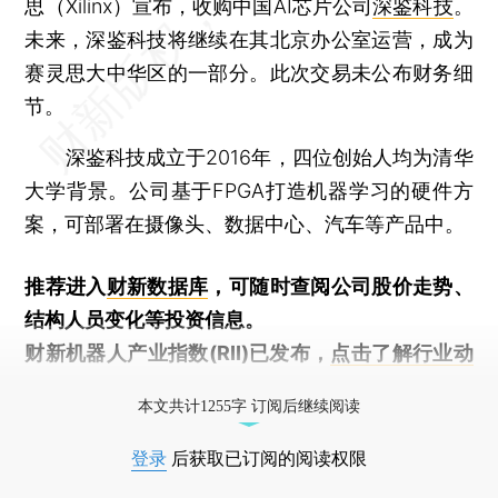
思（Xilinx）宣布，收购中国AI芯片公司
深鉴科技
。
未来，深鉴科技将继续在其北京办公室运营，成为
赛灵思大中华区的一部分。此次交易未公布财务细
节。
深鉴科技成立于2016年，四位创始人均为清华
大学背景。公司基于FPGA打造机器学习的硬件方
案，可部署在摄像头、数据中心、汽车等产品中。
推荐进入
财新数据库
，可随时查阅公司股价走势、
结构人员变化等投资信息。
财新机器人产业指数(RII)已发布，
点击了解行业动
态
本文共计1255字 订阅后继续阅读
登录
后获取已订阅的阅读权限