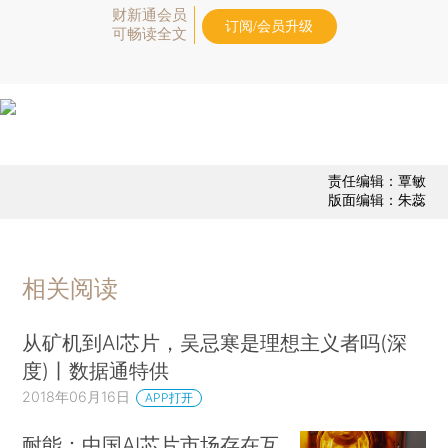
财新通会员
订阅/会员升级
可畅读全文
责任编辑：覃敏
版面编辑：朱蕊
相关阅读
从矿机到AI芯片，吴忌寒是理想主义者吗(深
度)丨数据通特供
2018年06月16日
APP打开
耐能：中国AI芯片市场存在互