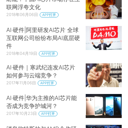
联网浮夸文化
2018年06月06日
APP打开
AI·硬件|阿里研发AI芯片 全球
互联网公司纷纷布局AI底层硬
件
2018年04月19日
APP打开
AI·硬件｜寒武纪连发AI芯片
如何参与云端竞争？
2017年11月06日
APP打开
AI·硬件|华为主推的AI芯片能
否成为竞争护城河？
2017年10月23日
APP打开