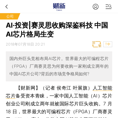
公司
AI·投资|赛灵思收购深鉴科技 中国
AI芯片格局生变
2018年07月18日 20:21
T中
国内外巨头竞相布局AI芯片。世界最大的可编程芯片
（FPGA）厂商赛灵思为何要收购一家刚成立两年的
中国AI芯片公司?背后的市场竞争格局如何?
【财新网】（记者 侯奇江 叶展旗）
人工智能
芯片
备受资本青睐，一家中国人工智能（AI）芯片
创业公司刚成立两年就被国际芯片巨头收购。7 月
18 日，世界最大的可编程芯片（FPGA）厂商赛灵