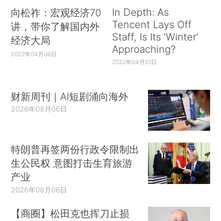
In Depth: As
向松祚：宏观经济70
Tencent Lays Off
讲，带你了解国内外
Staff, Is Its ‘Winter’
经济大局
Approaching?
2022年04月06日
2022年04月01日
财新周刊｜AI短剧涌向海外
2026年08月06日
特朗普再签两份行政令限制出
生公民权 意图打击生育旅游
产业
2026年08月06日
【商圈】松田克也挥刀止损