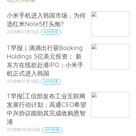
小米手机进入韩国市场，为何
选红米Note5打头炮?
2018年07月18日
APP打开
T早报｜滴滴出行获Booking
Holdings 5亿美元投资； 新
东方在线欲赴港IPO；小米手
机正式进入韩国
2018年07月18日
APP打开
T早报|工信部发布工业互联网
发展行动计划；高通CEO希望
中兴协议能助其完成收购恩智
浦
2018年06月08日
APP打开