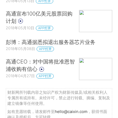
2018年05月13日
APP打开
高通宣布100亿美元股票回购
计划
2018年05月10日
APP打开
彭博：高通据悉拟退出服务器芯片业务
2018年05月08日
APP打开
高通CEO：对中国将批准恩智
浦收购有信心
2018年04月27日
APP打开
财新网所刊载内容之知识产权为财新传媒及/或相关权利人
专属所有或持有。未经许可，禁止进行转载、摘编、复制及
建立镜像等任何使用。
如有意愿转载，请发邮件至
hello@caixin.com
，获得书面
确认及授权后，方可转载。