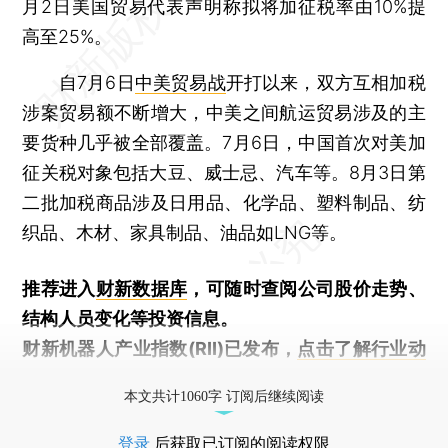
月2日美国贸易代表声明称拟将加征税率由10%提
高至25%。
自7月6日
中美贸易战
开打以来，双方互相加税
涉案贸易额不断增大，中美之间航运贸易涉及的主
要货种几乎被全部覆盖。7月6日，中国首次对美加
征关税对象包括大豆、威士忌、汽车等。8月3日第
二批加税商品涉及日用品、化学品、塑料制品、纺
织品、木材、家具制品、油品如LNG等。
推荐进入
财新数据库
，可随时查阅公司股价走势、
结构人员变化等投资信息。
财新机器人产业指数(RII)已发布，
点击了解行业动
态
本文共计1060字 订阅后继续阅读
登录
后获取已订阅的阅读权限