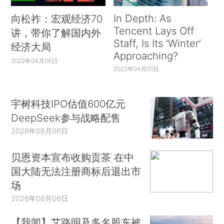
In Depth: As
向松祚：宏观经济70
Tencent Lays Off
讲，带你了解国内外
Staff, Is Its ‘Winter’
经济大局
Approaching?
2022年04月06日
2022年04月01日
宇树科技IPO估值600亿元
DeepSeek参与战略配售
2026年08月06日
贝恩资本宣布收购贡茶 在中
国大陆无法注册商标后退出市
场
2026年08月06日
【我闻】艾路明及多名股东被