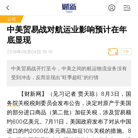
公司
中美贸易战对航运业影响预计在年
底显现
2018年08月04日 19:16
T中
中美贸易战开打至今，中美之间的航运物流业务没有
受到冲击，反而呈现出“旺季超旺”的行情
【财新网】（见习记者 贾天琼）
8月3日，
国
务院
关税税则委员会发布公告，决定对原产于美国
的部分进口商品（第二批）加征关税，涉及贸易额
约600亿美元。7月11日，美国政府发布了对从中国
进口的约2000亿美元商品加征10%关税的措施。8