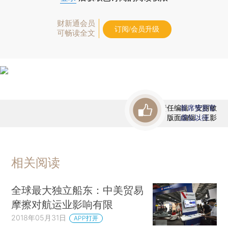
财新通会员
订阅/会员升级
可畅读全文
责任编辑：安丽敏
首席赞赏官
版面编辑：王影
虚位以待
相关阅读
全球最大独立船东：中美贸易
摩擦对航运业影响有限
2018年05月31日
APP打开