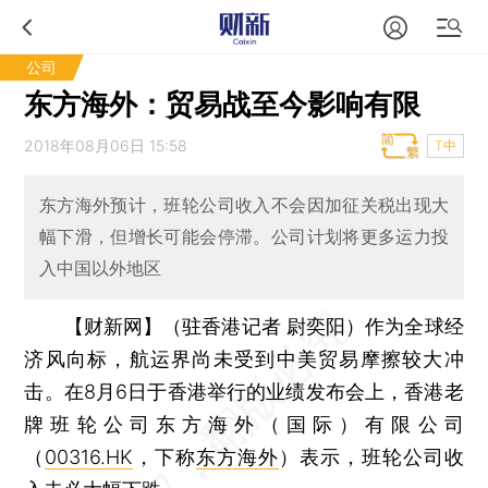
公司
东方海外：贸易战至今影响有限
2018年08月06日 15:58
T中
东方海外预计，班轮公司收入不会因加征关税出现大
幅下滑，但增长可能会停滞。公司计划将更多运力投
入中国以外地区
【财新网】（驻香港记者 尉奕阳）
作为全球经
济风向标，航运界尚未受到中美贸易摩擦较大冲
击。在8月6日于香港举行的业绩发布会上，香港老
牌班轮公司东方海外（国际）有限公司
（
00316.HK
，下称
东方海外
）表示，班轮公司收