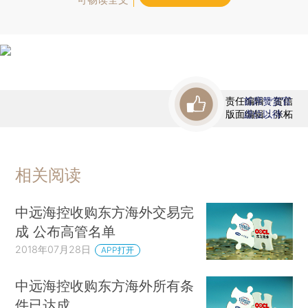
责任编辑：贺信
首席赞赏官
版面编辑：张柘
虚位以待
相关阅读
中远海控收购东方海外交易完
成 公布高管名单
2018年07月28日
APP打开
中远海控收购东方海外所有条
件已达成