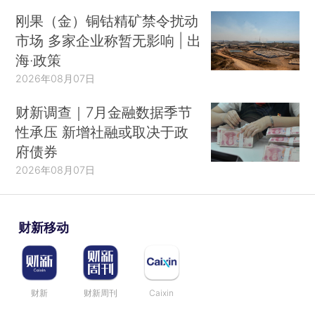
刚果（金）铜钴精矿禁令扰动
市场 多家企业称暂无影响 | 出
海·政策
2026年08月07日
财新调查｜7月金融数据季节
性承压 新增社融或取决于政
府债券
2026年08月07日
财新移动
财新
财新周刊
Caixin