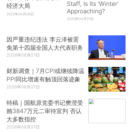
Staff, Is Its ‘Winter’
经济大局
Approaching?
2022年04月06日
2022年04月01日
因严重违纪违法 李云泽被罢
免第十四届全国人大代表职务
2026年08月07日
财新调查｜7月CPI或继续降温
PPI同比增速有触顶回落迹象
2026年08月07日
特稿｜国航原党委书记樊澄受
贿3847万元二审待宣判 否认
大多数指控
2026年08月07日