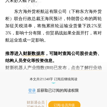
入未必大幅下跌。
东方海外货柜航运有限公司（下称东方海外货
柜）联合行政总裁王海民预计，特朗普公布的两轮
加征关税清单，将拖累班轮运输业货量下跌2%至
3%，影响十分有限，但贸易战如果全面开打，将对
航运业造成一定影响。
推荐进入
财新数据库
，可随时查阅公司股价走势、
结构人员变化等投资信息。
财新机器人产业指数(RII)已发布，
点击了解行业动
态
本文共计1340字 订阅后继续阅读
登录
后获取已订阅的阅读权限
财新通会员
订阅/会员升级
可畅读全文