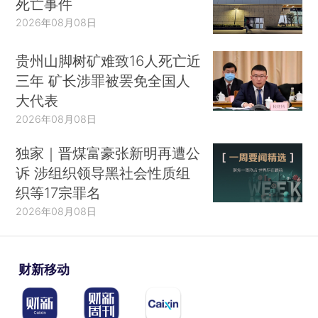
死亡事件
2026年08月08日
贵州山脚树矿难致16人死亡近
三年 矿长涉罪被罢免全国人
大代表
2026年08月08日
独家｜晋煤富豪张新明再遭公
诉 涉组织领导黑社会性质组
织等17宗罪名
2026年08月08日
财新移动