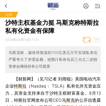
公司
沙特主权基金力挺 马斯克称特斯拉
私有化资金有保障
2018年08月14日 11:41
T中
马斯克称，媒体所报道的700亿美元方可实现私有化
严重夸大了所需金额，他预计私有化后三分之二的投
资者会继续持有公司股票
【财新网】（见习记者 刘雨锟）
美国电动汽车
企业
特斯拉
（Nasdaq： TSLA）私有化并无资金压
力，其资金支持来自于沙特主权财富基金。8月13
日，特斯拉官网发布公司CEO
马斯克
的公开信透露