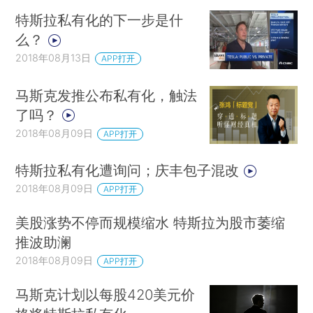
特斯拉私有化的下一步是什
么？
2018年08月13日
APP打开
马斯克发推公布私有化，触法
了吗？
2018年08月09日
APP打开
特斯拉私有化遭询问；庆丰包子混改
2018年08月09日
APP打开
美股涨势不停而规模缩水 特斯拉为股市萎缩
推波助澜
2018年08月09日
APP打开
马斯克计划以每股420美元价