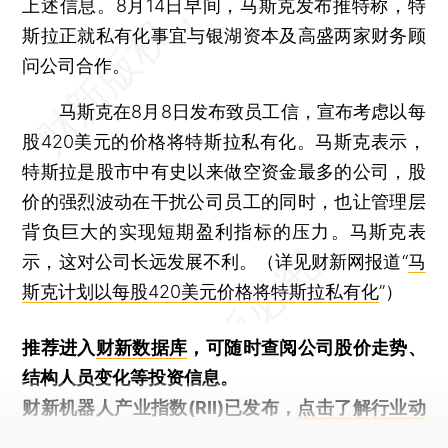
上述信息。8月14日早间，马斯克发布推特称，特
斯拉正就私有化事宜与银湖资本及高盛两家财务顾
问公司合作。
马斯克在8月8日发布致员工信，宣布考虑以每
股420美元的价格将特斯拉私有化。马斯克表示，
特斯拉是股市中有史以来做空资金最多的公司，股
价的强烈波动在干扰公司员工的同时，也让管理层
背负巨大的实现短期盈利指标的压力。马斯克表
示，这对公司长远发展不利。（详见财新网报道“
马
斯克计划以每股420美元价格将特斯拉私有化
”）
推荐进入
财新数据库
，可随时查阅公司股价走势、
结构人员变化等投资信息。
财新机器人产业指数(RII)已发布，
点击了解行业动
态