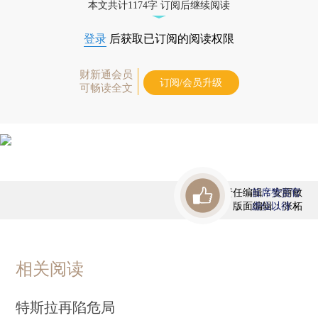
本文共计1174字 订阅后继续阅读
登录
后获取已订阅的阅读权限
财新通会员
订阅/会员升级
可畅读全文
责任编辑：安丽敏
首席赞赏官
版面编辑：张柘
虚位以待
相关阅读
特斯拉再陷危局