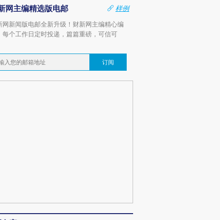
新网主编精选版电邮
样例
新网新闻版电邮全新升级！财新网主编精心编
，每个工作日定时投递，篇篇重磅，可信可
。
订阅