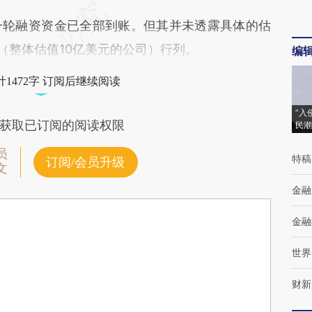
轮融资资金已全部到账。但其并未透露具体的估
（整体估值10亿美元的公司）行列。
编
1472字 订阅后继续阅读
“入
获取已订阅的阅读权限
民潮
员
特稿
订阅/会员升级
文
金融
金融
世界
财新