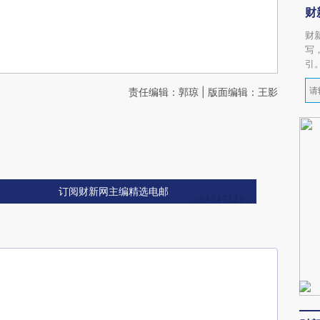
财
财
写
引
责任编辑：郭琼 | 版面编辑：王影
订阅财新网主编精选电邮