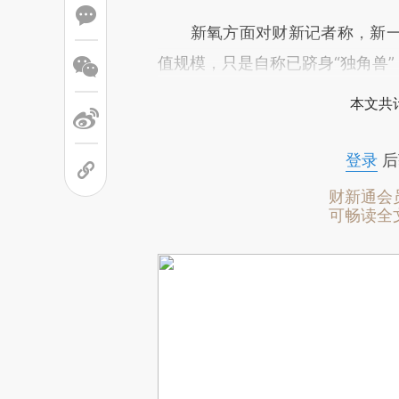
新氧方面对财新记者称，新一
值规模，只是自称已跻身“独角兽”
本文共计
登录
后
财新通会
可畅读全