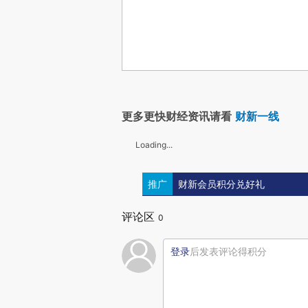
更多更快财经资讯请看
财新一线
Loading...
推广
财新会员积分兑好礼
评论区
0
登录
后发表评论得积分