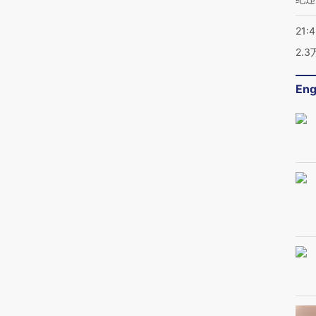
21:
2.
Eng