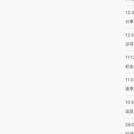
13:
分事
12:
涉罪
11:1
积金
11:0
逐季
10:
远是
08:
纪违