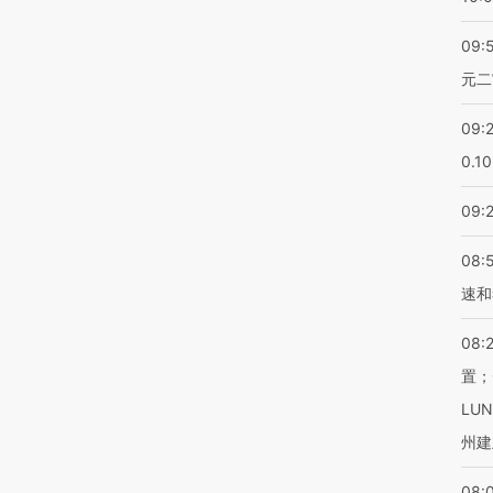
09:
元二
09:
0.1
09:
08:
速和
08:
置；
LU
州建
08: