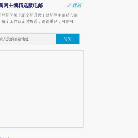
新网主编精选版电邮
样例
新网新闻版电邮全新升级！财新网主编精心编
，每个工作日定时投递，篇篇重磅，可信可
。
订阅