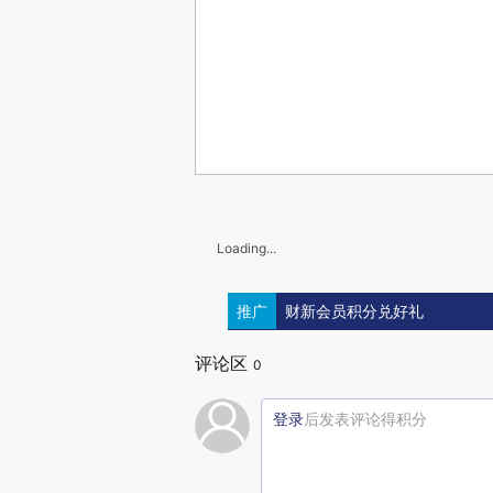
Loading...
推广
财新会员积分兑好礼
评论区
0
登录
后发表评论得积分