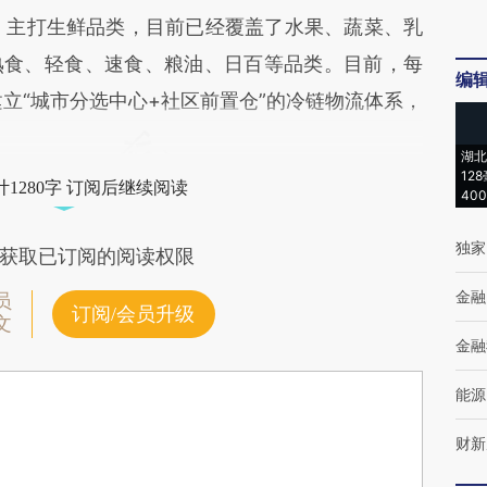
，主打生鲜品类，目前已经覆盖了水果、蔬菜、乳
熟食、轻食、速食、粮油、日百等品类。目前，每
编
立“城市分选中心+社区前置仓”的冷链物流体系，
湖北
12
1280字 订阅后继续阅读
40
独家
获取已订阅的阅读权限
金融
员
订阅/会员升级
文
金融
能源
财新