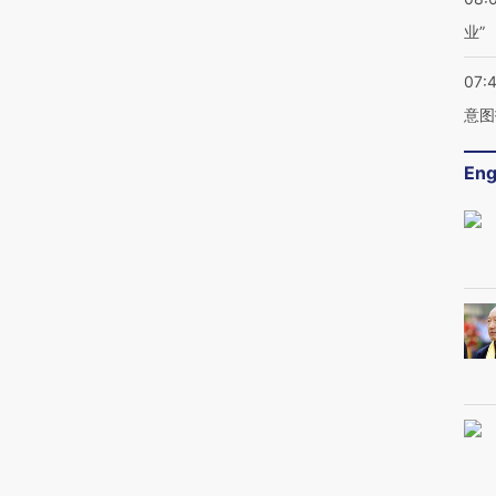
业”
07:
意图
Eng