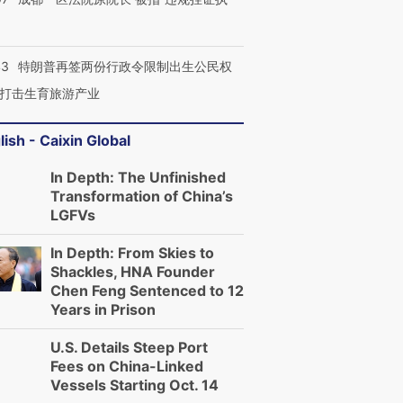
43
特朗普再签两份行政令限制出生公民权
打击生育旅游产业
lish - Caixin Global
In Depth: The Unfinished
Transformation of China’s
LGFVs
In Depth: From Skies to
Shackles, HNA Founder
Chen Feng Sentenced to 12
Years in Prison
U.S. Details Steep Port
Fees on China-Linked
Vessels Starting Oct. 14