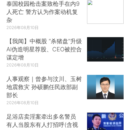
泰国校园枪击案致枪手在内9
人死亡 警方认为作案动机复
杂
2026年08月10日
【我闻】中概股 “杀猪盘”升级
AI伪造明星荐股、CEO被控合
谋定增
2026年08月10日
人事观察｜曾参与汶川、玉树
地震救灾 孙硕鹏任民政部副
部长
2026年08月10日
足浴店卖淫案牵出多名警员
有人当股东有人打招呼(含视