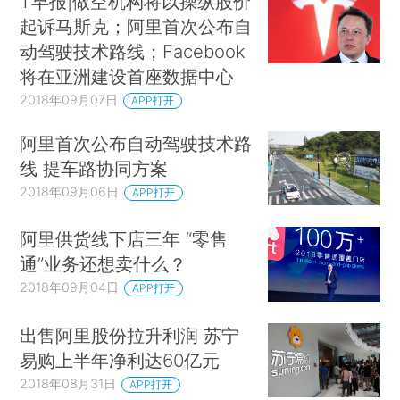
T早报|做空机构将以操纵股价
起诉马斯克；阿里首次公布自
动驾驶技术路线；Facebook
将在亚洲建设首座数据中心
2018年09月07日
APP打开
阿里首次公布自动驾驶技术路
线 提车路协同方案
2018年09月06日
APP打开
阿里供货线下店三年 “零售
通”业务还想卖什么？
2018年09月04日
APP打开
出售阿里股份拉升利润 苏宁
易购上半年净利达60亿元
2018年08月31日
APP打开