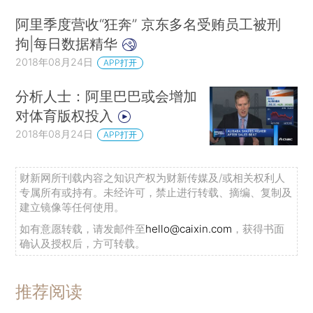
阿里季度营收“狂奔” 京东多名受贿员工被刑
拘|每日数据精华
2018年08月24日
APP打开
分析人士：阿里巴巴或会增加
对体育版权投入
2018年08月24日
APP打开
财新网所刊载内容之知识产权为财新传媒及/或相关权利人
专属所有或持有。未经许可，禁止进行转载、摘编、复制及
建立镜像等任何使用。
如有意愿转载，请发邮件至
hello@caixin.com
，获得书面
确认及授权后，方可转载。
推荐阅读