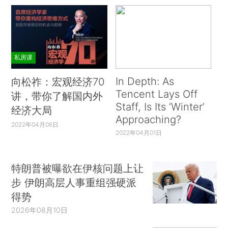
私房课
In Depth: As
向松祚：宏观经济70
Tencent Lays Off
讲，带你了解国内外
Staff, Is Its ‘Winter’
经济大局
Approaching?
2022年04月06日
2022年04月01日
特朗普被曝欲在伊核问题上让
步 伊朗高层人事重组强硬派
得势
2026年08月10日