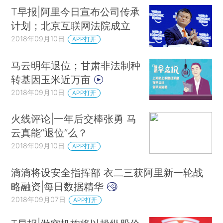
T早报|阿里今日宣布公司传承
计划；北京互联网法院成立
2018年09月10日
APP打开
马云明年退位；甘肃非法制种
转基因玉米近万亩
2018年09月10日
APP打开
火线评论|一年后交棒张勇 马
云真能“退位”么？
2018年09月10日
APP打开
滴滴将设安全指挥部 衣二三获阿里新一轮战
略融资|每日数据精华
2018年09月07日
APP打开