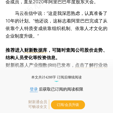
会成员，直至2020年阿里巴巴年度股东大会。
马云在信中说：“这是我深思熟虑，认真准备了
10年的计划。”他还说，这标志着阿里巴巴完成了从
依靠个人特质变成依靠组织机制、依靠人才文化的
企业制度升级。”
推荐进入
财新数据库
，可随时查阅公司股价走势、
结构人员变化等投资信息。
财新机器人产业指数(RII)已发布，
点击了解行业动
态
本文共计4288字 订阅后继续阅读
登录
后获取已订阅的阅读权限
财新通会员
订阅/会员升级
可畅读全文