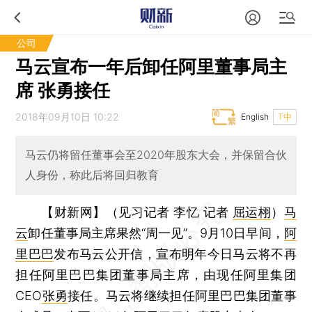
公司
马云宣布一年后卸任阿里董事局主
席 张勇接任
2018年09月10日 10:22
English
T中
马云仍将留任董事会至2020年股东大会，并保留合伙
人身份，称此后将回归教育
【财新网】（见习记者 李忆 记者
屈运栩
）
马
云
卸任董事局主席果然“周一见”。9月10日早间，
阿
里巴巴
发布马云公开信，宣布明年今日马云将不再
担任阿里巴巴集团董事局主席，由现任阿里集团
CEO
张勇
接任。马云将继续担任阿里巴巴集团董事