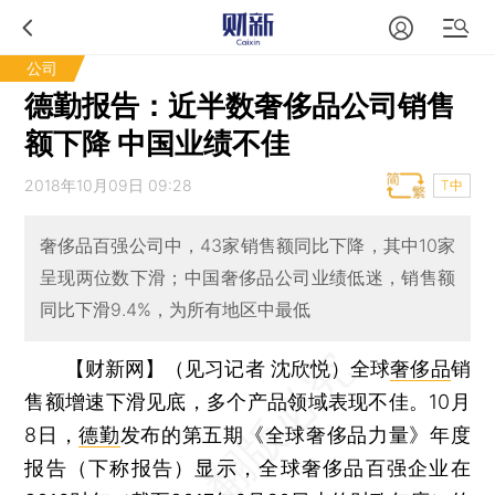
公司
德勤报告：近半数奢侈品公司销售
额下降 中国业绩不佳
2018年10月09日 09:28
T中
奢侈品百强公司中，43家销售额同比下降，其中10家
呈现两位数下滑；中国奢侈品公司业绩低迷，销售额
同比下滑9.4%，为所有地区中最低
【财新网】（见习记者 沈欣悦）
全球
奢侈品
销
售额增速下滑见底，多个产品领域表现不佳。10月
8日，
德勤
发布的第五期《全球奢侈品力量》年度
报告（下称报告）显示，全球奢侈品百强企业在