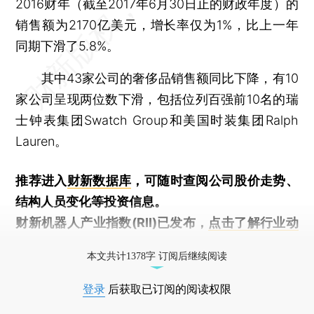
2016财年（截至2017年6月30日止的财政年度）的
销售额为2170亿美元，增长率仅为1%，比上一年
同期下滑了5.8%。
其中43家公司的奢侈品销售额同比下降，有10
家公司呈现两位数下滑，包括位列百强前10名的瑞
士钟表集团Swatch Group和美国时装集团Ralph
Lauren。
推荐进入
财新数据库
，可随时查阅公司股价走势、
结构人员变化等投资信息。
财新机器人产业指数(RII)已发布，
点击了解行业动
态
本文共计1378字 订阅后继续阅读
登录
后获取已订阅的阅读权限