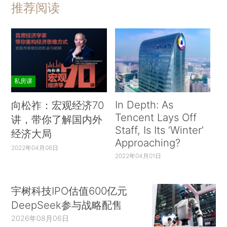
推荐阅读
私房课
In Depth: As
向松祚：宏观经济70
Tencent Lays Off
讲，带你了解国内外
Staff, Is Its ‘Winter’
经济大局
Approaching?
2022年04月06日
2022年04月01日
宇树科技IPO估值600亿元
DeepSeek参与战略配售
2026年08月06日