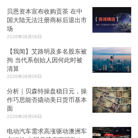
贝恩资本宣布收购贡茶 在中
国大陆无法注册商标后退出市
场
2026年08月06日
【我闻】艾路明及多名股东被
拘 当代系创始人因何此时被
清算
2026年08月06日
分析｜贝森特操盘稳日元，操
作巧思能否撬动美日货币基本
面
2026年08月06日
电动汽车需求高涨驱动澳洲车