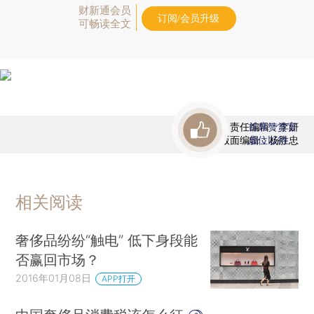
财新通会员
订阅/会员升级
可畅读全文
责任编辑：李妍
首席赞赏官
版面编辑：杨胜忠
虚位以待
相关阅读
奢侈品纷纷“触电” 低下身段能
否赢回市场？
2016年01月08日
APP打开