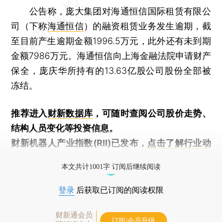
公告称，庞大集团对海通恒信国际租赁有限公
司（下称
海通恒信
）的融资租赁业务发生逾期，截
至目前产生逾期金额1996.5万元，此外还有未到期
金额7986万元。海通恒信向上海金融法院申请财产
保全，庞庆华所持有的13.63亿股公司股份全部被
冻结。
推荐进入
财新数据库
，可随时查阅公司股价走势、
结构人员变化等投资信息。
财新机器人产业指数(RII)已发布，
点击了解行业动
态
本文共计1001字 订阅后继续阅读
登录
后获取已订阅的阅读权限
财新通会员
订阅/会员升级