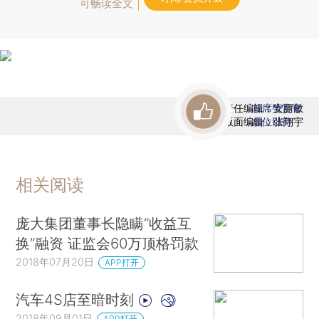
可畅读全文
责任编辑：安丽敏
首席赞赏官
版面编辑：张翔宇
虚位以待
相关阅读
庞大集团董事长隐瞒“收益互
换”融资 证监会60万顶格罚款
2018年07月20日
APP打开
汽车4S店至暗时刻
2018年09月01日
APP打开