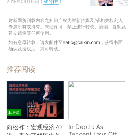
2018年08月15日
APP打开
财新网所刊载内容之知识产权为财新传媒及/或相关权利人
专属所有或持有。未经许可，禁止进行转载、摘编、复制及
建立镜像等任何使用。
如有意愿转载，请发邮件至
hello@caixin.com
，获得书面
确认及授权后，方可转载。
推荐阅读
私房课
In Depth: As
向松祚：宏观经济70
Tencent Lays Off