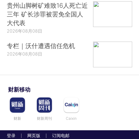
贵州山脚树矿难致16人死亡近
三年 矿长涉罪被罢免全国人
大代表
2026年08月08日
专栏｜沃什遭遇信任危机
2026年08月08日
财新移动
财新
财新周刊
Caixin
登录
网页版
订阅电邮
|
|