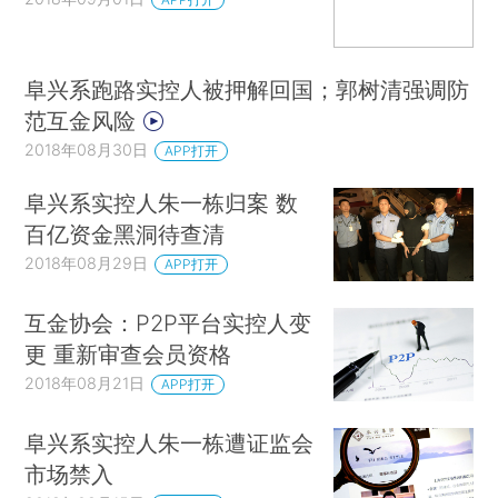
阜兴系跑路实控人被押解回国；郭树清强调防
范互金风险
2018年08月30日
APP打开
阜兴系实控人朱一栋归案 数
百亿资金黑洞待查清
2018年08月29日
APP打开
互金协会：P2P平台实控人变
更 重新审查会员资格
2018年08月21日
APP打开
阜兴系实控人朱一栋遭证监会
市场禁入