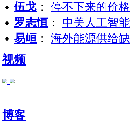
伍戈
：
停不下来的价格
罗志恒
：
中美人工智能
易峘
：
海外能源供给缺
视频
博客