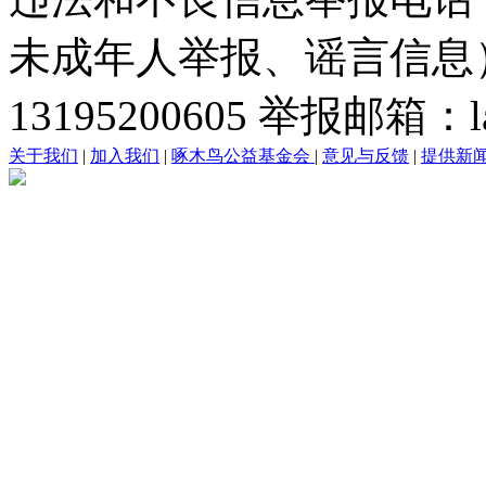
未成年人举报、谣言信息）：0
13195200605 举报邮箱：lai
关于我们
|
加入我们
|
啄木鸟公益基金会
|
意见与反馈
|
提供新