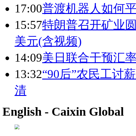
17:00
普渡机器人如何平
15:57
特朗普召开矿业圆
美元(含视频)
14:09
美日联合干预汇
13:32
“90后”农民工
清
English - Caixin Global