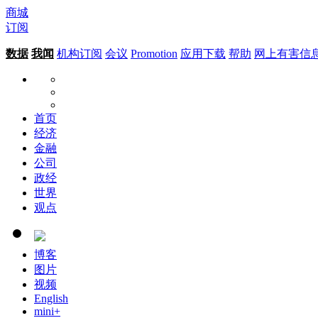
商城
订阅
数据
我闻
机构订阅
会议
Promotion
应用下载
帮助
网上有害信
首页
经济
金融
公司
政经
世界
观点
博客
图片
视频
English
mini+