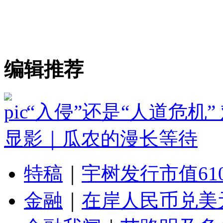
编辑推荐
“入侵”还是“人道危机
显影｜瓜农的漫长等待
特稿
｜
宇树发行市值61
金融
｜
在岸人民币兑美元