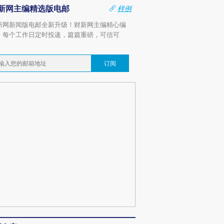
新网主编精选版电邮
样例
新网新闻版电邮全新升级！财新网主编精心编
，每个工作日定时投递，篇篇重磅，可信可
。
订阅