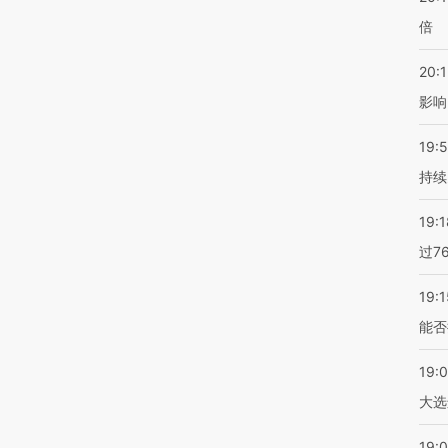
倍
20:1
影响
19:5
持续
19:1
过7
19:1
能否
19:
大选
19:0