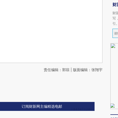
财
财
写
引
责任编辑：郭琼 | 版面编辑：张翔宇
订阅财新网主编精选电邮