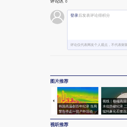
评论区
0
登录
后发表评论得积分
评论仅代表网友个人观点，不代表财
图片推荐
视线｜极端高温
韩国高温创百年纪录 当局
水位跌破纪录 
警告停止一切户外活动
猛犸象化石接连
视听推荐