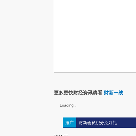
更多更快财经资讯请看
财新一线
Loading...
推广
财新会员积分兑好礼