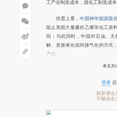
工产业制造成本，煤化工制造成本
供需上看，
中国神华能源股
阻止美国大量廉价乙烯等化工原
间；与此同时，中国对石油、天
解、直接液化或间接气化的方式
产品。
本文共计
登录
后
财新通会
可畅读全