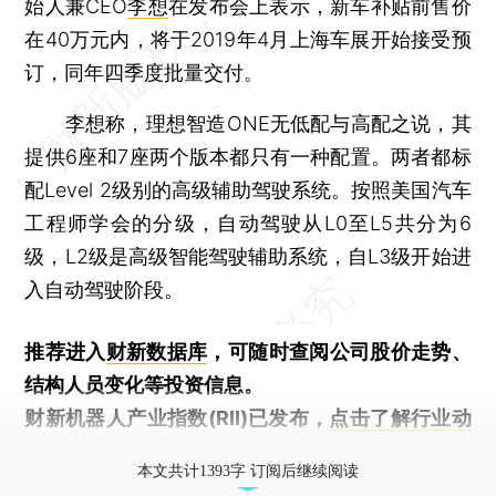
始人兼CEO
李想
在发布会上表示，新车补贴前售价
在40万元内，将于2019年4月上海车展开始接受预
订，同年四季度批量交付。
李想称，理想智造ONE无低配与高配之说，其
提供6座和7座两个版本都只有一种配置。两者都标
配Level 2级别的高级辅助驾驶系统。按照美国汽车
工程师学会的分级，自动驾驶从L0至L5共分为6
级，L2级是高级智能驾驶辅助系统，自L3级开始进
入自动驾驶阶段。
推荐进入
财新数据库
，可随时查阅公司股价走势、
结构人员变化等投资信息。
财新机器人产业指数(RII)已发布，
点击了解行业动
态
本文共计1393字 订阅后继续阅读