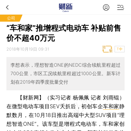
公司
“车和家”推增程式电动车 补贴前售
价不超40万元
2018年10月19日 09:31
T中
李想表示，理想智造ONE的NEDC综合续航里程超过
700公里，市区工况续航里程超过1000公里。新车计
划在2019年四季度批量交付
【财新网】（实习记者 杨佩佩 记者 刘雨锟）
在微型电动车项目SEV夭折后，初创车企
车和家
静
默数月，在10月18日推出高端中大型SUV项目“理
想智造ONE”。该车型是增程式电动车，车和家创