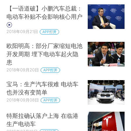
【一语道破】小鹏汽车总裁：
电动车补贴不会影响核心用户
2018年09月21日
APP打开
欧阳明高：部分厂家缩短电池
开发周期 埋下电动车起火隐
患
2018年09月20日
APP打开
宝马：生产汽车很难 电动车
也并没有变简单
2018年09月08日
APP打开
特斯拉确认落户上海 在临港
生产电动车