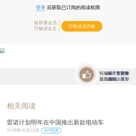
登录
后获取已订阅的阅读权限
财新通会员
订阅/会员升级
可畅读全文
责任编辑：安丽敏
首席赞赏官
版面编辑：王影
虚位以待
相关阅读
雷诺计划明年在中国推出新款电动车
2018年10月02日
APP打开