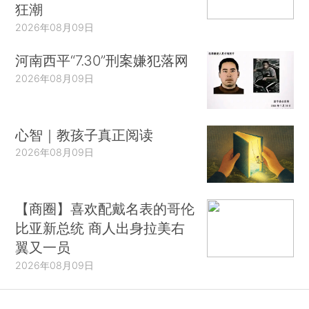
狂潮
2026年08月09日
河南西平“7.30”刑案嫌犯落网
2026年08月09日
心智｜教孩子真正阅读
2026年08月09日
【商圈】喜欢配戴名表的哥伦
比亚新总统 商人出身拉美右
翼又一员
2026年08月09日