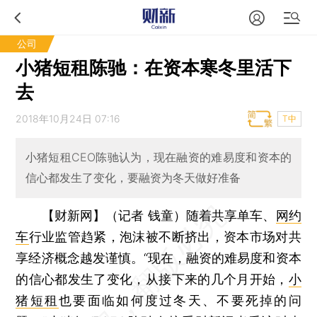
公司
小猪短租陈驰：在资本寒冬里活下
去
2018年10月24日 07:16
T中
小猪短租CEO陈驰认为，现在融资的难易度和资本的
信心都发生了变化，要融资为冬天做好准备
【财新网】（记者 钱童）
随着共享单车、
网约
车
行业监管趋紧，泡沫被不断挤出，资本市场对共
享经济概念越发谨慎。“现在，融资的难易度和资本
的信心都发生了变化，从接下来的几个月开始，
小
猪短租
也要面临如何度过冬天、不要死掉的问