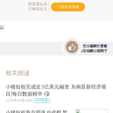
财新通会员
订阅/会员升级
可畅读全文
责任编辑：覃敏
首席赞赏官
版面编辑：张翔宇
虚位以待
相关阅读
小猪短租完成近3亿美元融资 东南亚新经济项
目|每日数据精华
2018年10月10日
APP打开
小猪短租新总部落户成都 暂