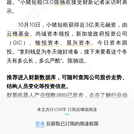
题。”小猪短租CEO
陈驰
在接受财新记者采访时表
示。
10月10日，小猪短租获得近3亿美元融资，由
云锋基金
、尚珹资本领投，新加坡政府投资公司
（GIC）、
愉悦资本
、
晨兴资本
、今日资本跟
投。“拿到钱是为冬天做好准备，接下来要看这个冬
天有多么长，多么严酷”。陈驰说。
推荐进入
财新数据库
，可随时查阅公司股价走势、
结构人员变化等投资信息。
财新机器人产业指数(RII)已发布，
点击了解行业动
态
本文共计1559字 订阅后继续阅读
登录
后获取已订阅的阅读权限