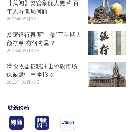
【我闻】资管掌舵人更替 百
年人寿僵局何解
2026年08月05日
多家银行再度“上架”五年期大
额存单 有何考量？
2026年08月06日
港险收益征税冲击伦敦市场
保诚盘中重挫13%
2026年08月06日
财新移动