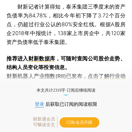
财新记者计算得知，泰禾集团三季度末的资产
负债率为84.78%，相比今年初下降了3.72个百分
点，仍超过行业公认的80%安全红线。根据A股房
企2018年中报统计，138家上市房企中，共120家
资产负债率低于泰禾集团。
推荐进入
财新数据库
，可随时查阅公司股价走势、
结构人员变化等投资信息。
财新机器人产业指数(RII)已发布，
点击了解行业动
态
本文共计2319字 订阅后继续阅读
登录
后获取已订阅的阅读权限
财新通会员
订阅/会员升级
可畅读全文