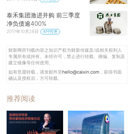
泰禾集团激进并购 前三季度
净负债逾400%
2017年10月28日
APP打开
财新网所刊载内容之知识产权为财新传媒及/或相关权利人
专属所有或持有。未经许可，禁止进行转载、摘编、复制及
建立镜像等任何使用。
如有意愿转载，请发邮件至
hello@caixin.com
，获得书面
确认及授权后，方可转载。
推荐阅读