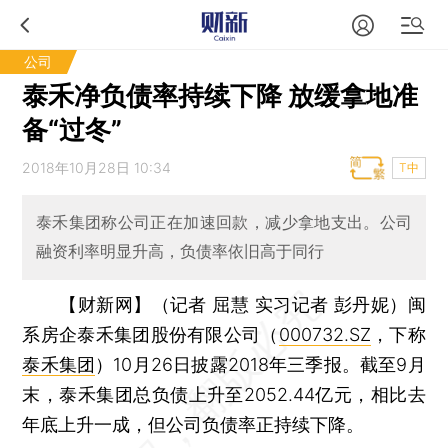
公司
泰禾净负债率持续下降 放缓拿地准
备“过冬”
2018年10月28日 10:34
T中
泰禾集团称公司正在加速回款，减少拿地支出。公司
融资利率明显升高，负债率依旧高于同行
【财新网】（记者 屈慧 实习记者 彭丹妮）
闽
系房企泰禾集团股份有限公司（
000732.SZ
，下称
泰禾集团
）10月26日披露2018年三季报。截至9月
末，泰禾集团总负债上升至2052.44亿元，相比去
年底上升一成，但公司负债率正持续下降。