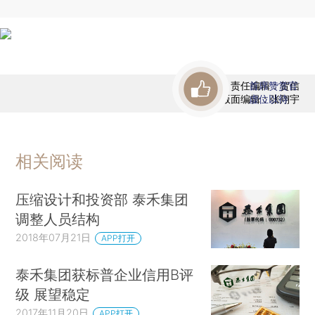
责任编辑：贺信
首席赞赏官
版面编辑：张翔宇
虚位以待
相关阅读
压缩设计和投资部 泰禾集团
调整人员结构
2018年07月21日
APP打开
泰禾集团获标普企业信用B评
级 展望稳定
2017年11月20日
APP打开