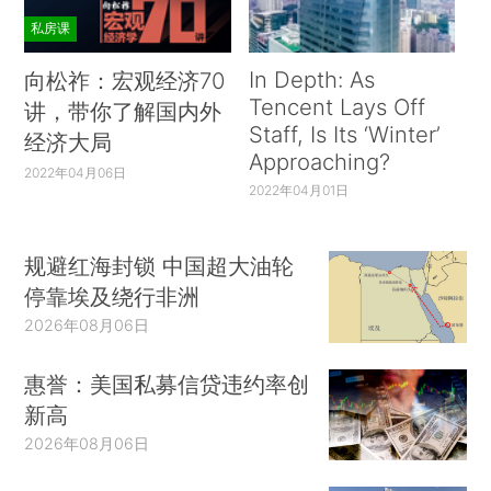
私房课
In Depth: As
向松祚：宏观经济70
Tencent Lays Off
讲，带你了解国内外
Staff, Is Its ‘Winter’
经济大局
Approaching?
2022年04月06日
2022年04月01日
规避红海封锁 中国超大油轮
停靠埃及绕行非洲
2026年08月06日
惠誉：美国私募信贷违约率创
新高
2026年08月06日